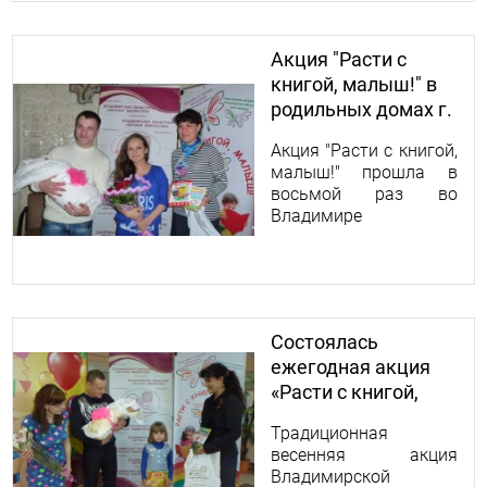
Акция "Расти с
книгой, малыш!" в
родильных домах г.
Владимира
Акция "Расти с книгой,
малыш!" прошла в
восьмой раз во
Владимире
Состоялась
ежегодная акция
«Расти с книгой,
малыш!»
Традиционная
весенняя акция
Владимирской