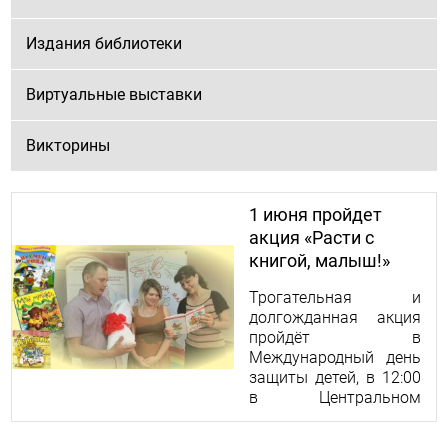
Издания библиотеки
Виртуальные выставки
Викторины
1 июня пройдет
акция «Расти с
книгой, малыш!»
Трогательная и
долгожданная акция
пройдёт в
Международный день
защиты детей, в 12:00
в Центральном
родильном доме
(г. Владимир, ул.