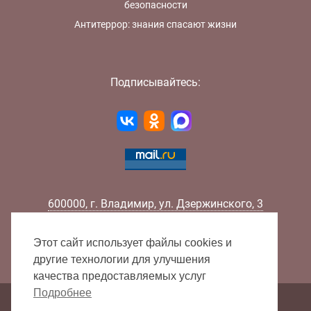
безопасности
Антитеррор: знания спасают жизни
Подписывайтесь:
600000
,
г.
Владимир
,
ул.
Дзержинского, 3
Телефон:
+7 (4922) 32-32-02
Факс:
+7 (4922) 32-52-88
Этот сайт использует файлы cookies и
E-mail:
info@lib33.ru
другие технологии для улучшения
качества предоставляемых услуг
Подробнее
Карта сайта