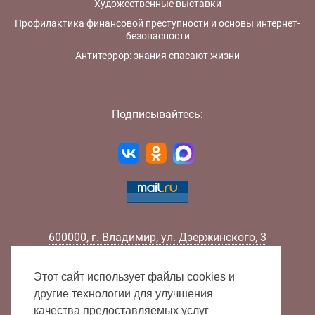
Художественные выставки
Профилактика финансовой преступности и основы интернет-
безопасности
Антитеррор: знания спасают жизни
Подписывайтесь:
600000
,
г.
Владимир
,
ул.
Дзержинского, 3
Телефон:
+7 (4922) 32-32-02
Факс:
+7 (4922) 32-52-88
Этот сайт использует файлы cookies и
E-mail:
info@lib33.ru
другие технологии для улучшения
качества предоставляемых услуг