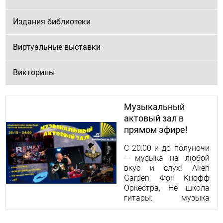
Издания библиотеки
Виртуальные выставки
Викторины
Музыкальный
актовый зал в
прямом эфире!
С 20:00 и до полуночи
– музыка на любой
вкус и слух! Alien
Garden, Фон Кнофф
Оркестра, Не школа
гитары: музыка
космоса,
квазиспектакль, рок,