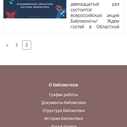
двенадцатый раз
состоится
всероссийская акция
Библионочь! Ждем
гостей в Областной
научной библиотеке!
<
1
2
О библиотеке
График работы
Документы библиотеки
Структура библиотеки
История библиотеки
Доска почета