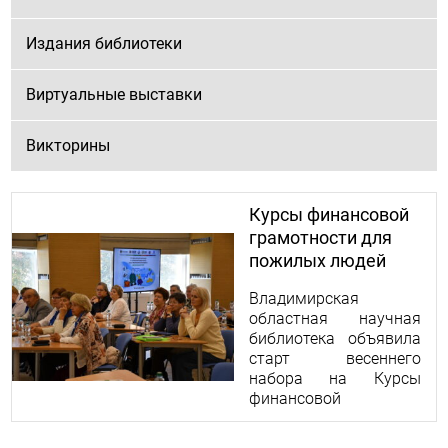
Издания библиотеки
Виртуальные выставки
Викторины
Курсы финансовой
грамотности для
пожилых людей
«Мои финансы»
Владимирская
областная научная
библиотека объявила
старт весеннего
набора на Курсы
финансовой
грамотности для
пожилых людей 2026.