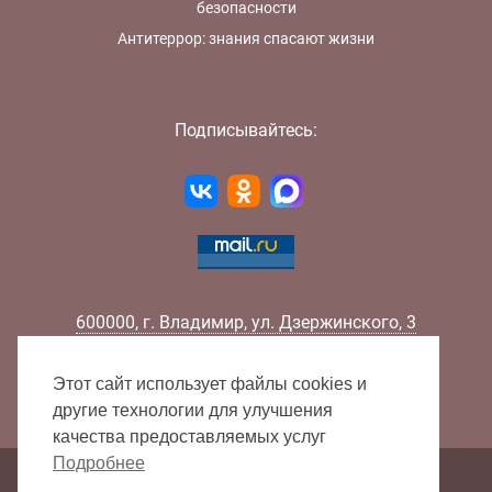
безопасности
Антитеррор: знания спасают жизни
Подписывайтесь:
600000
,
г.
Владимир
,
ул.
Дзержинского, 3
Телефон:
+7 (4922) 32-32-02
Факс:
+7 (4922) 32-52-88
Этот сайт использует файлы cookies и
E-mail:
info@lib33.ru
другие технологии для улучшения
качества предоставляемых услуг
Подробнее
Карта сайта