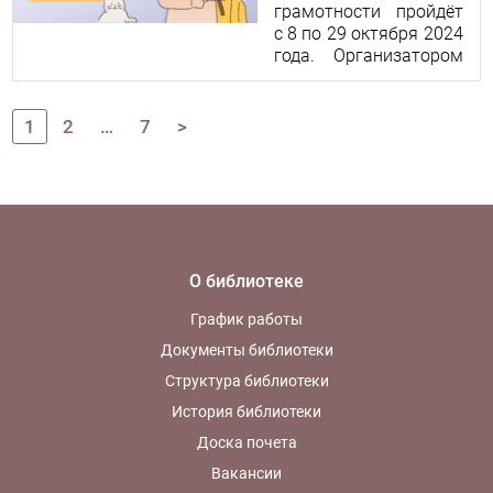
грамотности пройдёт
с 8 по 29 октября 2024
года. Организатором
онлайн-зачёта
является Банк России.
1
2
…
7
>
О библиотеке
График работы
Документы библиотеки
Структура библиотеки
История библиотеки
Доска почета
Вакансии