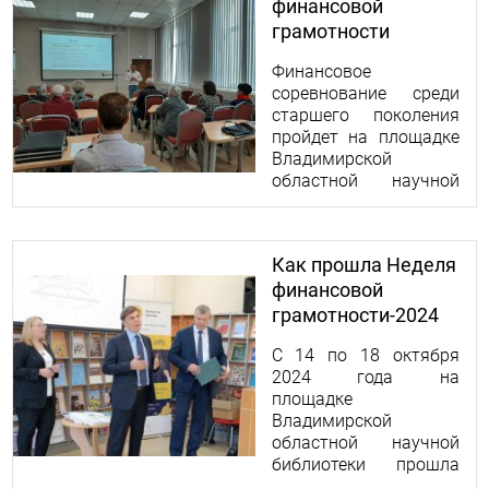
финансовой
грамотности
Финансовое
соревнование среди
старшего поколения
пройдет на площадке
Владимирской
областной научной
библиотеки.
Как прошла Неделя
финансовой
грамотности-2024
С 14 по 18 октября
2024 года на
площадке
Владимирской
областной научной
библиотеки прошла
Неделя финансовой