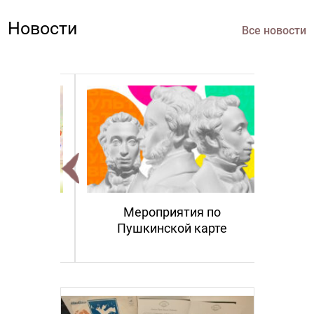
Новости
Все новости
аботы
Мероприятия по
6 году
Пушкинской карте