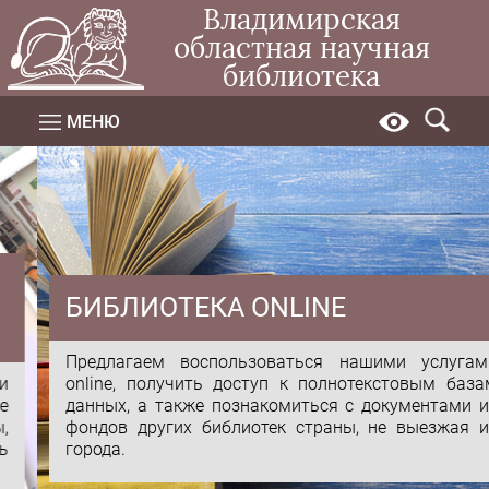
Владимирская
областная научная
библиотека
МЕНЮ
БИБЛИОТЕКА ONLINE
Предлагаем воспользоваться нашими услугами
online, получить доступ к полнотекстовым базам
данных, а также познакомиться с документами из
фондов других библиотек страны, не выезжая из
города.