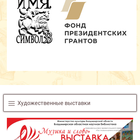
Имя. Символ33
Культурно-просветительский проект, основанный
на серии программ о людях Владимирской земли,
реализованный при поддержке Фонда
президентских грантов.
Посмотреть
Художественные выставки