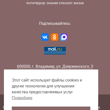
Антитеррор: знания спасают жизни
Подписывайтесь:
600000
,
г.
Владимир
,
ул.
Дзержинского, 3
Телефон:
+7 (4922) 32-32-02
Факс:
+7 (4922) 32-52-88
Этот сайт использует файлы cookies и
E-mail:
info@lib33.ru
другие технологии для улучшения
качества предоставляемых услуг
Подробнее
Карта сайта
© 2000 - 2026 Владимирская областная научная библиотека.