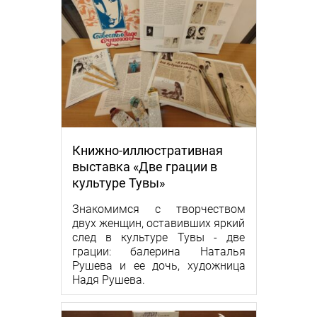
Книжно-иллюстративная
выставка «Две грации в
культуре Тувы»
Знакомимся с творчеством
двух женщин, оставивших яркий
след в культуре Тувы - две
грации: балерина Наталья
Рушева и ее дочь, художница
Надя Рушева.