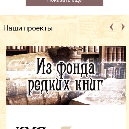
Наши проекты
Из фонда редких книг
Представляем наиболее интересные и общественно
значимые книги и инскрипты (надписи на книгах) —
свидетельства интеллектуальной жизни
Владимирской области и России.
Посмотреть