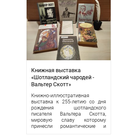
Книжная выставка
«Шотландский чародей -
Вальтер Скотт»
Книжно-иллюстративная
выставка к 255-летию со дня
рождения шотландского
писателя Вальтера Скотта,
мировую славу которому
принесли романтические и
исторические новеллы.