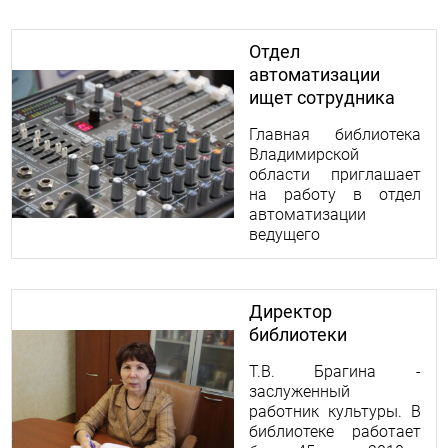
Отдел
автоматизации
ищет сотрудника
Главная библиотека
Владимирской
области приглашает
на работу в отдел
автоматизации
ведущего
программиста.
Директор
библиотеки
Т.В. Брагина -
заслуженный
работник культуры. В
библиотеке работает