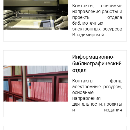
ресурсов
Контакты, основные
направления работы и
проекты отдела
библиотечных
электронных ресурсов
Владимирской
областной научной
библиотеки.
Информационно-
библиографический
отдел
Контакты, фонд,
электронные ресурсы,
основные
направления
деятельности, проекты
и издания
информационно-
библиографического
отдела библиотеки.