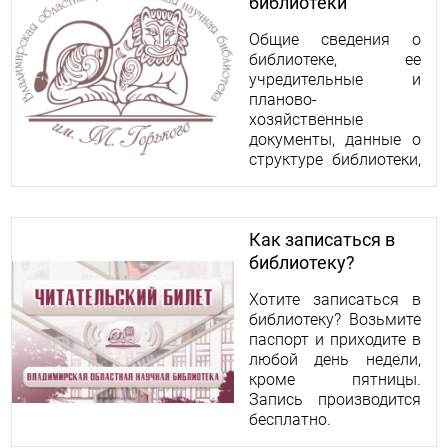
библиотеки
Общие сведения о
библиотеке, ее
учредительные и
планово-
хозяйственные
документы, данные о
структуре библиотеки,
видах
предоставляемых
услуг.
Как записаться в
библиотеку?
Хотите записаться в
библиотеку? Возьмите
паспорт и приходите в
любой день недели,
кроме пятницы.
Запись производится
бесплатно.