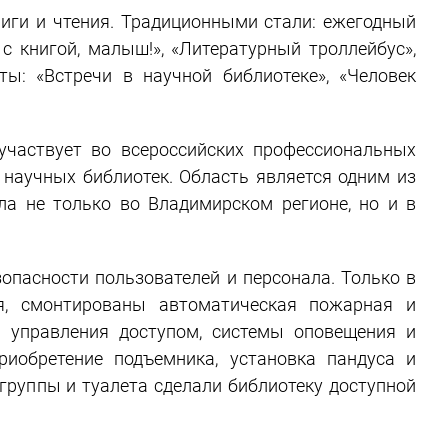
ниги и чтения. Традиционными стали: ежегодный
 с книгой, малыш!», «Литературный троллейбус»,
ты: «Встречи в научной библиотеке», «Человек
 участвует во всероссийских профессиональных
 научных библиотек. Область является одним из
ла не только во Владимирском регионе, но и в
зопасности пользователей и персонала. Только в
ия, смонтированы автоматическая пожарная и
и управления доступом, системы оповещения и
риобретение подъемника, установка пандуса и
группы и туалета сделали библиотеку доступной