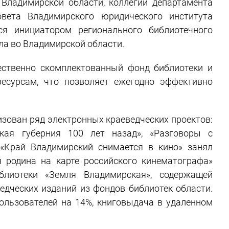
 Владимирской области, коллегии департамента
овета Владимирского юридического института
ся инициатором регионального библиотечного
ла во Владимирской области.
ественно скомплектованный фонд библиотеки и
есурсам, что позволяет ежегодно эффективно
изован ряд электронных краеведческих проектов:
кая губерния 100 лет назад», «Разговоры с
 «Край Владимирский снимается в кино» занял
 родина на карте российского кинематографа»
блиотеки «Земля Владимирская», содержащей
едческих изданий из фондов библиотек области.
пользователей на 14%, книговыдача в удаленном