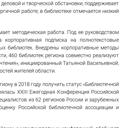
 деловой и творческой обстановки, поддерживает
ргичной работе, в библиотеке отмечается низкий
имает методическая работа. Под ее руководством
а корпоративная подписка на полнотекстовые
ых библиотек. Внедрены корпоративные методы
ти, 460 библиотек региона совместно реализуют
 чтения», инициированный Татьяной Васильевной,
стей жителей области.
иону в 2018 году получить статус «Библиотечной
тоялась XXIII Ежегодная Конференция Российской
ециалистов из 62 регионов России и зарубежных
оценку Российской библиотечной ассоциации и