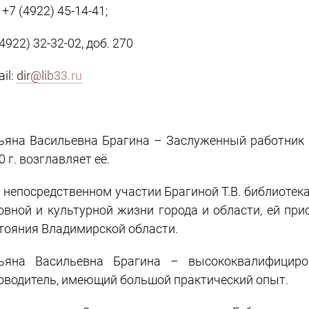
 +7 (4922) 45-14-41;
(4922) 32-32-02, доб. 270
il:
dir@lib33.ru
ьяна Васильевна Брагина – Заслуженный работник к
0 г. возглавляет её.
 непосредственном участии Брагиной Т.В. библиотек
овной и культурной жизни города и области, ей при
тояния Владимирской области.
ьяна Васильевна Брагина – высококвалифициро
оводитель, имеющий большой практический опыт.