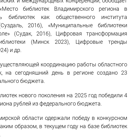
ийских и международных конференций, обобщает
«Место библиотек Владимирского региона в
ль библиотек как общественного института
уздаль, 2016), «Муниципальные библиотеки
ле» (Судак, 2016), Цифровая трансформация
иблиотеки (Минск 2023), Цифровые тренды
4) и др.
осуществляющей координацию работы областного
, на сегодняшний день в регионе создано 23
ального бюджета.
лиотек нового поколения на 2025 год победили 4
ллиона рублей из федерального бюджета.
мирской области одержали победу в конкурсном
Таким образом, в текущем году на базе библиотек
.