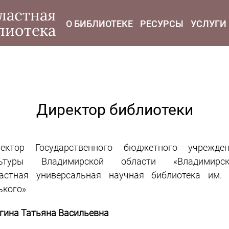
modal-check
ластная
О БИБЛИОТЕКЕ
РЕСУРСЫ
УСЛУГИ
лиотека
Директор библиотеки
ектор Государственного бюджетного учрежден
льтуры Владимирской области «Владимирск
астная универсальная научная библиотека им.
ького»
гина Татьяна Васильевна