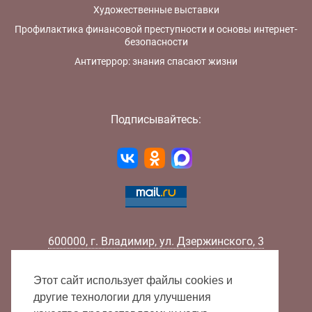
Художественные выставки
Профилактика финансовой преступности и основы интернет-
безопасности
Антитеррор: знания спасают жизни
Подписывайтесь:
600000
,
г.
Владимир
,
ул.
Дзержинского, 3
Телефон:
+7 (4922) 32-32-02
Факс:
+7 (4922) 32-52-88
Этот сайт использует файлы cookies и
E-mail:
info@lib33.ru
другие технологии для улучшения