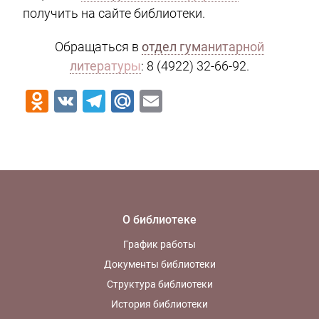
получить на сайте библиотеки.
Обращаться в
отдел гуманитарной
литературы
: 8 (4922) 32-66-92.
Odnoklassniki
VK
Telegram
Mail.Ru
Email
О библиотеке
График работы
Документы библиотеки
Структура библиотеки
История библиотеки