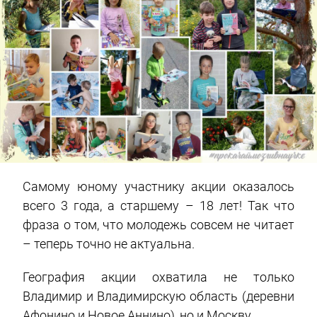
Самому юному участнику акции оказалось
всего 3 года, а старшему – 18 лет! Так что
фраза о том, что молодежь совсем не читает
– теперь точно не актуальна.
География акции охватила не только
Владимир и Владимирскую область (деревни
Афонино и Новое Аннино), но и Москву.