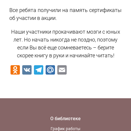
Все ребята получили на память сертификаты
об участии в акции.
Наши участники прокачивают мозги с юных
лет. Но начать никогда не поздно, поэтому
если Вы всё еще сомневаетесь – берите
скорее книгу в руки и начинайте читать!
Odnoklassniki
VK
Telegram
Mail.Ru
Email
О библиотеке
График работы