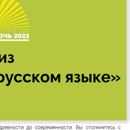
ревности до современности. Вы столкнетесь с