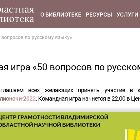
modal-check
ластная
О БИБЛИОТЕКЕ
РЕСУРСЫ
УСЛУГИ
лиотека
 вопросов по русскому языку»
я игра «50 вопросов по русско
иглашаем всех желающих принять участие в к
лионочи-2022
. Командная игра начнется в 22.00 в Це