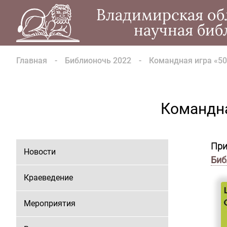
Владимирская об
научная биб
Главная
Библионочь 2022
Командная игра «50
Командна
Пр
Новости
Биб
Краеведение
Мероприятия