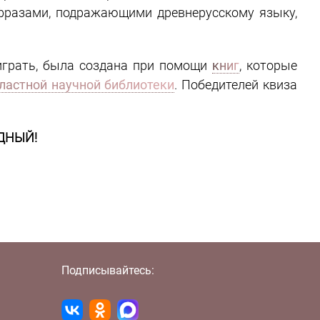
фразами, подражающими древнерусскому языку,
играть, была создана при помощи
книг
, которые
ластной научной библиотеки
. Победителей квиза
ДНЫЙ!
Подписывайтесь: