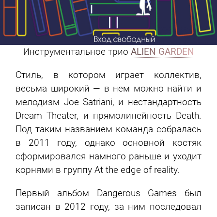
И
нструментальное трио
ALIEN GARDEN
Стиль, в котором играет коллектив,
весьма широкий — в нем можно найти и
мелодизм Joe Satriani, и нестандартность
Dream Theater, и прямолинейность Death.
Под таким названием команда собралась
в 2011 году, однако основной костяк
сформировался намного раньше и уходит
корнями в группу At the edge of reality.
Первый альбом Dangerous Games был
записан в 2012 году, за ним последовал