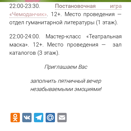
22:00-23:30.
Постановочная игра
«Чемоданчик»
. 12+. Место проведения —
отдел гуманитарной литературы (1 этаж).
22:00-24:00. Мастер-класс «Театральная
маска». 12+. Место проведения — зал
каталогов (3 этаж).
Приглашаем Вас
заполнить пятничный вечер
незабываемыми эмоциями!
Odnoklassniki
VK
Telegram
Mail.Ru
Email