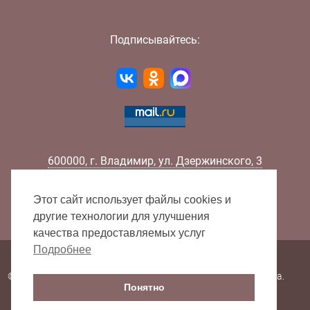
Подписывайтесь:
600000
,
г.
Владимир
,
ул.
Дзержинского, 3
Телефон:
+7 (4922) 32-32-02
Факс:
+7 (4922) 32-52-88
Этот сайт использует файлы cookies и
E-mail:
info@lib33.ru
другие технологии для улучшения
качества предоставляемых услуг
Подробнее
Карта сайта
© 2000 - 2026 Владимирская областная научная библиотека.
Понятно
Все права защищены.