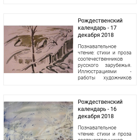
Николая и Ольги
Абрамовых.
Рождественский
календарь - 17
декабря 2018
Познавательное
чтение: стихи и проза
соотечественников
русского зарубежья.
Иллюстрациями -
работы художников
Николая и Ольги
Абрамовых.
Рождественский
календарь - 16
декабря 2018
Познавательное
чтение: стихи и проза