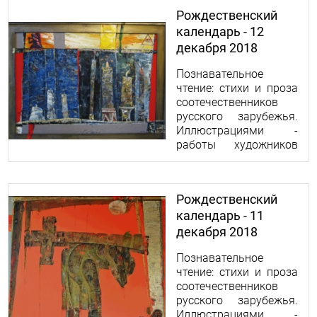
Рождественский
календарь - 12
декабря 2018
Познавательное
чтение: стихи и проза
соотечественников
русского зарубежья.
Иллюстрациями -
работы художников
Николая и Ольги
Абрамовых.
Рождественский
календарь - 11
декабря 2018
Познавательное
чтение: стихи и проза
соотечественников
русского зарубежья.
Иллюстрациями -