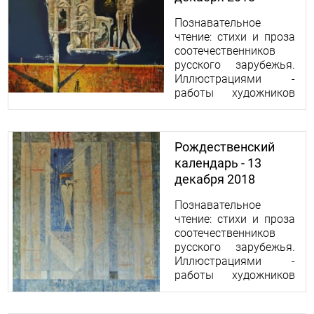
Познавательное
чтение: стихи и проза
соотечественников
русского зарубежья.
Иллюстрациями -
работы художников
Николая и Ольги
Абрамовых.
Рождественский
календарь - 13
декабря 2018
Познавательное
чтение: стихи и проза
соотечественников
русского зарубежья.
Иллюстрациями -
работы художников
Николая и Ольги
Абрамовых.