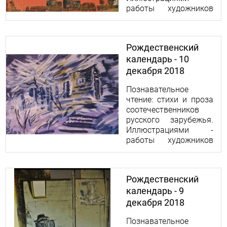
работы художников
Николая и Ольги
Абрамовых.
Рождественский
календарь - 10
декабря 2018
Познавательное
чтение: стихи и проза
соотечественников
русского зарубежья.
Иллюстрациями -
работы художников
Николая и Ольги
Абрамовых.
Рождественский
календарь - 9
декабря 2018
Познавательное