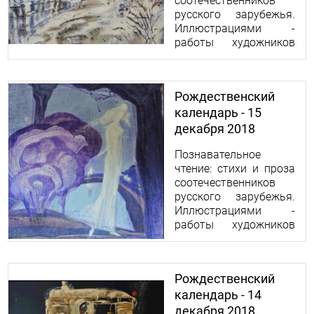
соотечественников
русского зарубежья.
Иллюстрациями -
работы художников
Николая и Ольги
Абрамовых.
Рождественский
календарь - 15
декабря 2018
Познавательное
чтение: стихи и проза
соотечественников
русского зарубежья.
Иллюстрациями -
работы художников
Николая и Ольги
Абрамовых.
Рождественский
календарь - 14
декабря 2018