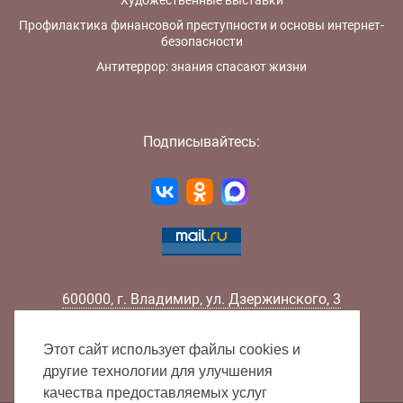
Художественные выставки
Профилактика финансовой преступности и основы интернет-
безопасности
Антитеррор: знания спасают жизни
Подписывайтесь:
600000
,
г.
Владимир
,
ул.
Дзержинского, 3
Телефон:
+7 (4922) 32-32-02
Факс:
+7 (4922) 32-52-88
Этот сайт использует файлы cookies и
E-mail:
info@lib33.ru
другие технологии для улучшения
качества предоставляемых услуг