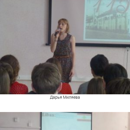
Дарья Миляева