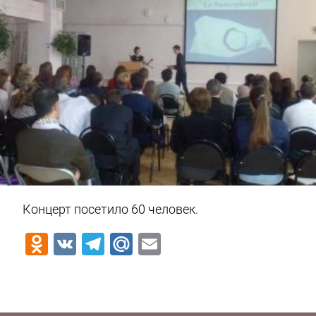
Концерт посетило 60 человек.
Odnoklassniki
VK
Telegram
Mail.Ru
Email