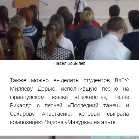
Павел Бобылев
Также можно выделить студентов ВлГУ:
Миляеву Дарью, исполнившую песню на
французском языке «Нежность», Телле
Рикардо с песней «Последний танец» и
Сахарову Анастасию, которая сыграла
композицию Лядова «Мазурка» на альте.