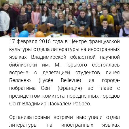
17 февраля 2016 года в Центре французской
культуры отдела литературы на иностранных
языках Владимирской областной научной
библиотеки им. М. Горького состоялась
встреча с делегацией студентов лицея
Белльвю (Lycée Bellevue) из города-
побратима Сент (Франция) во главе с
президентом комитета породненных городов
Сент-Владимир Паскалем Рабрео.
Организаторами встречи выступили отдел
литературы на иностранных языках