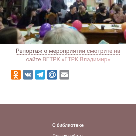
Репортаж о мероприятии смотрите на
сайте ВГТРК «ГТРК Владимир»
Odnoklassniki
VK
Telegram
Mail.Ru
Email
О библиотеке
График работы