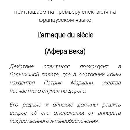
приглашаем на премьеру спектакля на
французском языке
L
’
arnaque
du
si
è
cle
(
Афера
века
)
Действие спектакля происходит в
больничной палате, где в состоянии комы
находится Патрик Мариани, жертва
несчастного случая на дороге.
Его родные и близкие должны решить
вопрос об его отключении от аппарата
искусственного жизнеобеспечения.