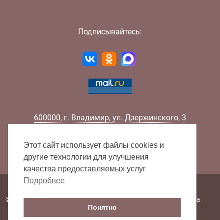
Подписывайтесь:
600000
,
г.
Владимир
,
ул.
Дзержинского, 3
Телефон:
+7 (4922) 32-32-02
Факс:
+7 (4922) 32-52-88
Этот сайт использует файлы cookies и
E-mail:
info@lib33.ru
другие технологии для улучшения
качества предоставляемых услуг
Подробнее
Карта сайта
© 2000 - 2026 Владимирская областная научная библиотека.
Понятно
Все права защищены.