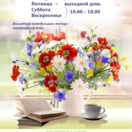
Автор изображения:
А. Солдатова