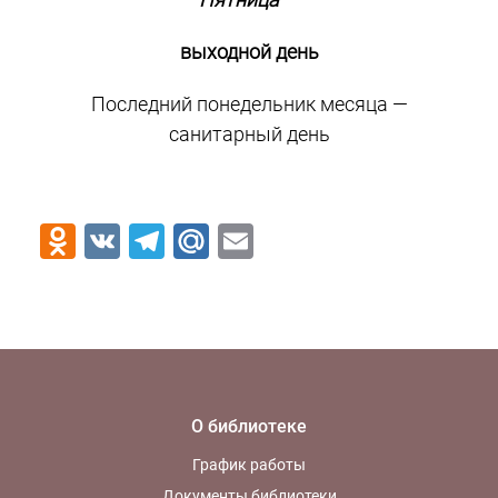
выходной день
Последний понедельник месяца —
санитарный день
Odnoklassniki
VK
Telegram
Mail.Ru
Email
О библиотеке
График работы
Документы библиотеки