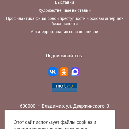
Выставки
Художественные выставки
Профилактика финансовой преступности и основы интернет-
безопасности
Антитеррор: знания спасают жизни
Подписывайтесь:
600000
,
г.
Владимир
,
ул.
Дзержинского, 3
Телефон:
+7 (4922) 32-32-02
Факс:
+7 (4922) 32-52-88
Этот сайт использует файлы cookies и
E-mail:
info@lib33.ru