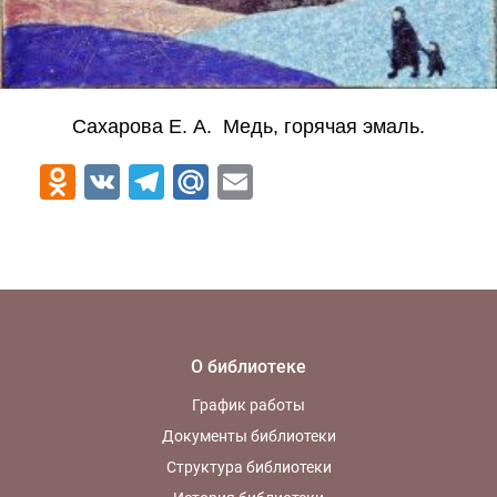
Сахарова Е. А. Медь, горячая эмаль.
Odnoklassniki
VK
Telegram
Mail.Ru
Email
О библиотеке
График работы
Документы библиотеки
Структура библиотеки