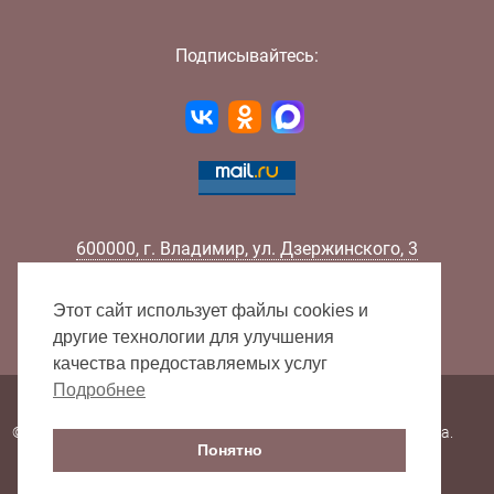
Подписывайтесь:
600000
,
г.
Владимир
,
ул.
Дзержинского, 3
Телефон:
+7 (4922) 32-32-02
Факс:
+7 (4922) 32-52-88
Этот сайт использует файлы cookies и
E-mail:
info@lib33.ru
другие технологии для улучшения
качества предоставляемых услуг
Подробнее
Карта сайта
© 2000 - 2026 Владимирская областная научная библиотека.
Понятно
Все права защищены.