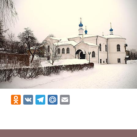
Odnoklassniki
VK
Telegram
Mail.Ru
Email