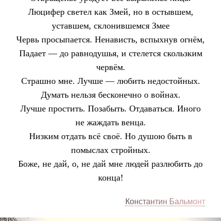
Люцифер светел как Змей, но в остывшем,
уставшем, склонившемся Змее
Червь просыпается. Ненависть, вспыхнув огнём,
Падает — до равнодушья, и стелется скользким
червём.
Страшно мне. Лучше — любить недостойных.
Думать нельзя бесконечно о войнах.
Лучше простить. Позабыть. Отдаваться. Иного
не жаждать венца.
Низким отдать всё своё. Но душою быть в
помыслах стройных.
Боже, не дай, о, не дай мне людей разлюбить до
конца!
Константин Бальмонт