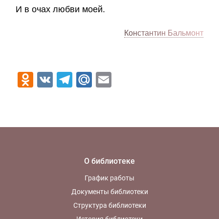
И в очах любви моей.
Константин Бальмонт
Odnoklassniki
VK
Telegram
Mail.Ru
Email
О библиотеке
График работы
Документы библиотеки
Структура библиотеки