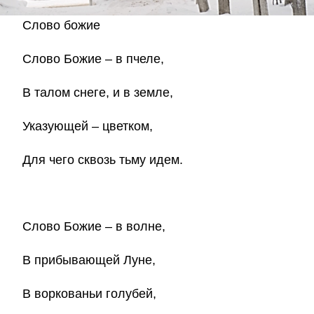
Слово божие
Слово Божие – в пчеле,
В талом снеге, и в земле,
Указующей – цветком,
Для чего сквозь тьму идем.
Слово Божие – в волне,
В прибывающей Луне,
В воркованьи голубей,