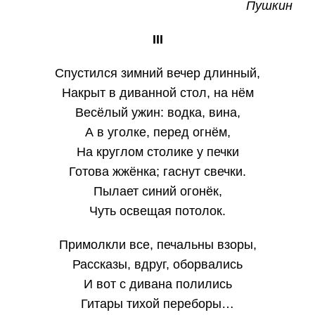
Пушкин
III
Спустился зимний вечер длинный,
Накрыт в диванной стол, на нём
Весёлый ужин: водка, вина,
А в уголке, перед огнём,
На круглом столике у печки
Готова жжёнка; гаснут свечки.
Пылает синий огонёк,
Чуть освещая потолок.
Примолкли все, печальны взоры,
Рассказы, вдруг, оборвались
И вот с дивана полились
Гитары тихой переборы…