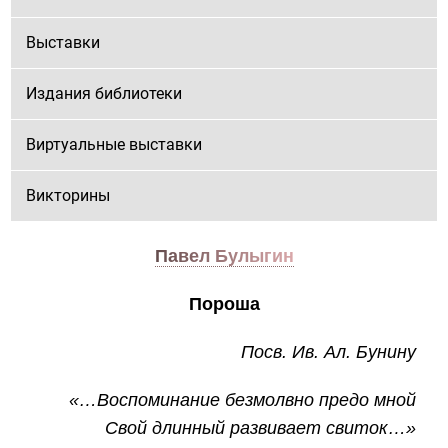
Выставки
Издания библиотеки
Виртуальные выставки
Викторины
Павел Булыгин
Пороша
Посв. Ив. Ал. Бунину
«…Воспоминание безмолвно предо мной
Свой длинный развивает свиток…»