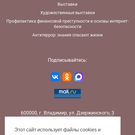
Выставки
Художественные выставки
Профилактика финансовой преступности и основы интернет-
безопасности
Антитеррор: знания спасают жизни
Подписывайтесь:
600000
,
г.
Владимир
,
ул.
Дзержинского, 3
Телефон:
+7 (4922) 32-32-02
Факс:
+7 (4922) 32-52-88
Этот сайт использует файлы cookies и
E-mail:
info@lib33.ru