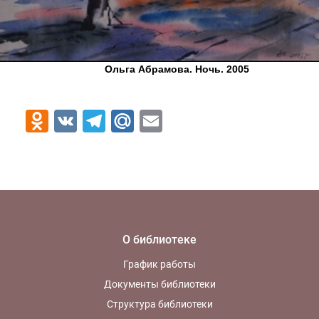
Ольга Абрамова. Ночь. 2005
Odnoklassniki
VK
Telegram
Mail.Ru
Email
О библиотеке
График работы
Документы библиотеки
Структура библиотеки