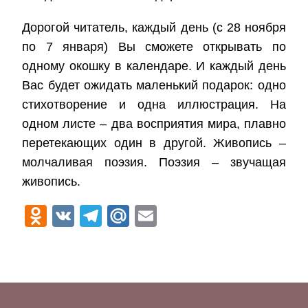
Дорогой читатель, каждый день (с 28 ноября
по 7 января) Вы сможете открывать по
одному окошку в календаре. И каждый день
Вас будет ожидать маленький подарок: одно
стихотворение и одна иллюстрация. На
одном листе – два восприятия мира, плавно
перетекающих один в другой. Живопись –
молчаливая поэзия. Поэзия – звучащая
живопись.
Odnoklassniki
VK
Telegram
Mail.Ru
Email