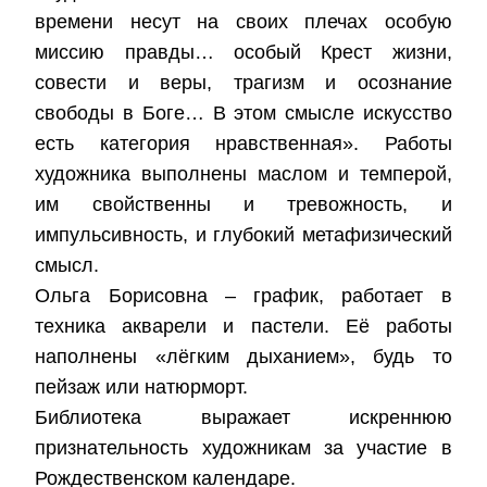
времени несут на своих плечах особую
миссию правды… особый Крест жизни,
совести и веры, трагизм и осознание
свободы в Боге… В этом смысле искусство
есть категория нравственная». Работы
художника выполнены маслом и темперой,
им свойственны и тревожность, и
импульсивность, и глубокий метафизический
смысл.
Ольга Борисовна – график, работает в
техника акварели и пастели. Её работы
наполнены «лёгким дыханием», будь то
пейзаж или натюрморт.
Библиотека выражает искреннюю
признательность художникам за участие в
Рождественском календаре.