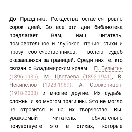
До Праздника Рождества остаётся ровно
сорок дней. Во все эти дни библиотека
предлагает Вам, наш читатель,
познавательное и глубокое чтение: стихи и
прозу соотечественников, волею судеб
оказавшихся за границей. Среди них те, кто
П. Булыгин
связан с Владимирским краем –
(1896-1936)
М. Цветаева (1892-1941)
В.
,
,
Некипелов (1928-1989)
А. Солженицын
,
(1918-2008)
и многие другие. Их судьбы
сложны и во многом трагичны. Это не могло
не отразится и на их творчестве. Вы,
уважаемый читатель, обязательно
почувствуете это в стихах, которые