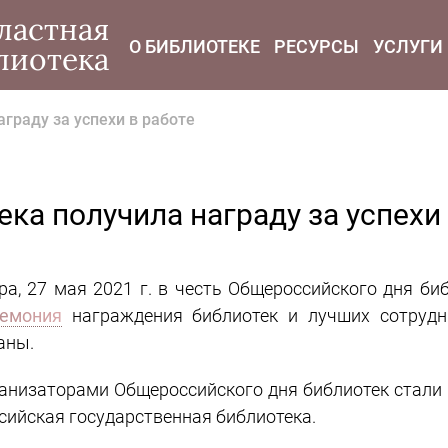
modal-check
ластная
О БИБЛИОТЕКЕ
РЕСУРСЫ
УСЛУГИ
лиотека
граду за успехи в работе
ка получила награду за успехи
ра, 27 мая 2021 г. в честь Общероссийского дня 
емония
награждения библиотек и лучших сотрудн
аны.
анизаторами Общероссийского дня библиотек стали
сийская государственная библиотека.