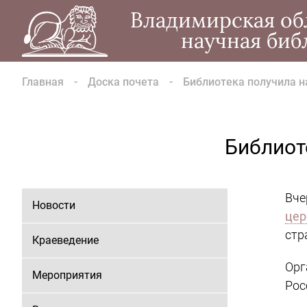
Владимирская об
научная биб
Главная
Доска почета
Библиотека получила на
Библиоте
Вче
Новости
цер
стр
Краеведение
Орг
Мероприятия
Рос