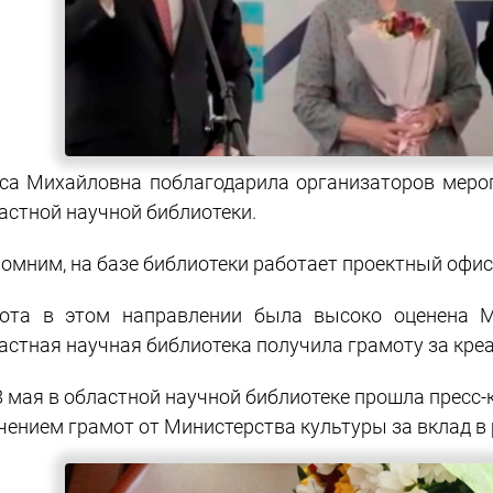
са Михайловна поблагодарила организаторов меро
астной научной библиотеки.
омним, на базе библиотеки работает проектный офис
ота в этом направлении была высоко оценена М
астная научная библиотека получила грамоту за кре
8 мая в областной научной библиотеке прошла пресс-
чением грамот от Министерства культуры за вклад в 