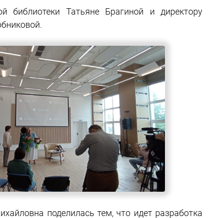
й библиотеки Татьяне Брагиной и директору
обниковой.
хайловна поделилась тем, что идет разработка