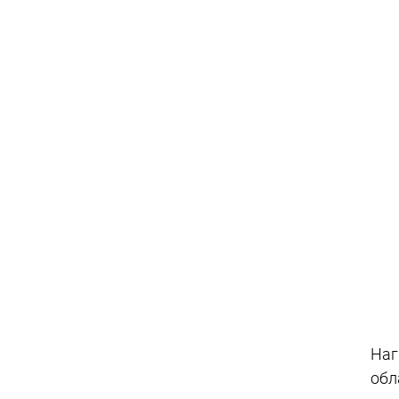
Наг
обл