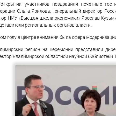
открытии участников поздравили почетные гости
ерации Ольга Ярилова, генеральный директор Росс
тор НИУ «Высшая школа экономики» Ярослав Кузьми
дставители региональных органов власти.
том году в центре внимания была сфера модернизаци
димирский регион на церемонии представили дире
ектор Владимирской областной научной библиотеки Т.