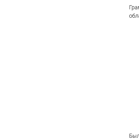
Гра
обл
Был