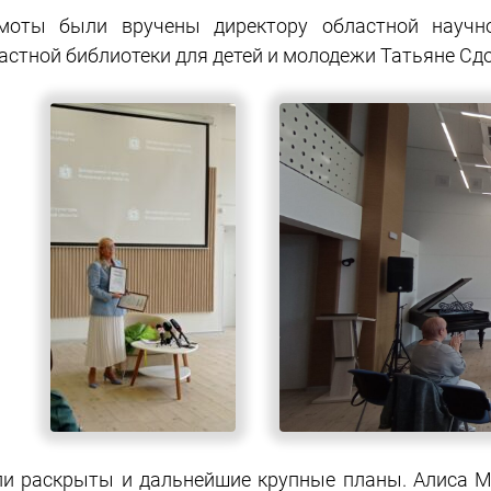
моты были вручены директору областной научно
астной библиотеки для детей и молодежи Татьяне Сд
и раскрыты и дальнейшие крупные планы. Алиса Ми