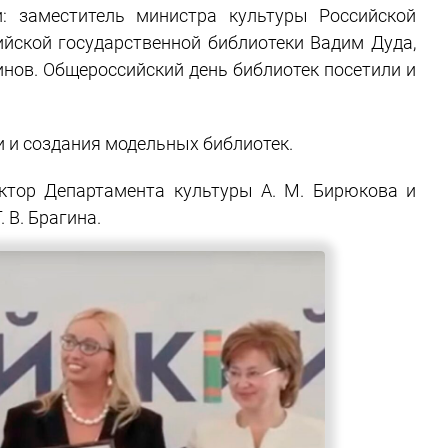
: заместитель министра культуры Российской
ийской государственной библиотеки Вадим Дуда,
нов. Общероссийский день библиотек посетили и
и и создания модельных библиотек.
ктор Департамента культуры А. М. Бирюкова и
 В. Брагина.