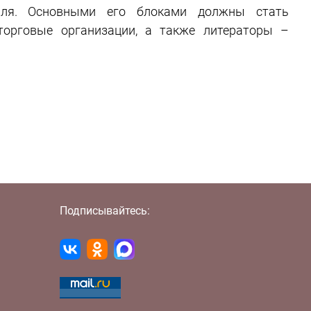
аля. Основными его блоками должны стать
оторговые организации, а также литераторы –
Подписывайтесь: