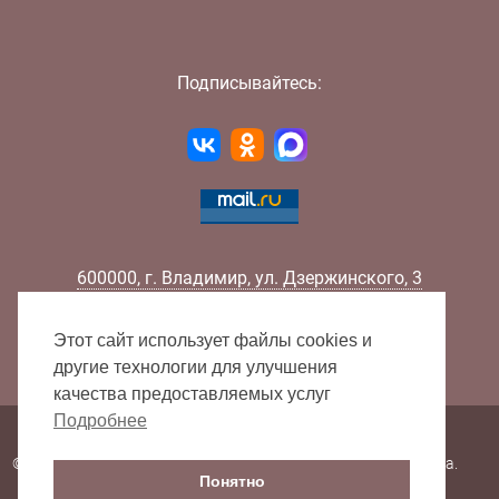
Подписывайтесь:
600000
,
г.
Владимир
,
ул.
Дзержинского, 3
Телефон:
+7 (4922) 32-32-02
Факс:
+7 (4922) 32-52-88
Этот сайт использует файлы cookies и
E-mail:
info@lib33.ru
другие технологии для улучшения
качества предоставляемых услуг
Подробнее
Карта сайта
© 2000 - 2026 Владимирская областная научная библиотека.
Понятно
Все права защищены.