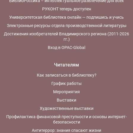
БиблиоРоссика – интеллектуальное развлечение для всех
РУКОНТ теперь доступен
Университетская библиотека онлайн — подпишись и учись
Электронные ресурсы отдела производственной литературы
Достижения изобретателей Владимирского региона (2011-2026
гг.)
Вход в OPAC-Global
Читателям
Как записаться в библиотеку?
График работы
Мероприятия
Выставки
Художественные выставки
Профилактика финансовой преступности и основы интернет-
безопасности
Антитеррор: знания спасают жизни