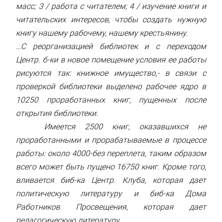
масс; 3 / работа с читателем; 4 / изучение книги и
читательских интересов, чтобы создать нужную
книгу нашему рабочему, нашему крестьянину.
…С реорганизацией библиотек и с переходом
Центр. б-ки в новое помещение условия ее работы
рисуются так: книжное имущество,- в связи с
проверкой библиотеки выделено рабочее ядро в
10250 проработанных книг, пущенных после
открытия библиотеки.
Имеется 2500 книг, оказавшихся не
проработанными и прорабатываемые в процессе
работы: около 4000-без переплета, таким образом
всего может быть пущено 16750 книг. Кроме того,
вливается биб-ка Центр. Клуба, которая дает
политическую литературу и биб-ка Дома
Работников Просвещения, которая дает
педагогическую литературу.