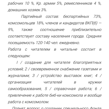
рабочих 10 %, Кр. армии 5%, ремесленников 4 %,
домашних хозяек 3%.
Партийный состав: беспартийных 73%,
комсомольцев 18%, членов и кандидатов ВКП(б) —
9%, также соотношение приблизительно
соответствует составу населения города. Средняя
посещаемость 120-140 чел. ежедневно.
Работа с читателем в читальне состоит в
следующем:
I / создание для читателя благоприятных
условий; 2 / своевременное снабжение газетами и
журналами; 3 / устройство выставок книг; 4 /
организация читателей в кружки
самообразования, 5 / справочная работа; 6 /
привлечение к работе биб-ки комсомола и вообще
работа с комсомолом.
Поднят вопрос о создании специального фонда