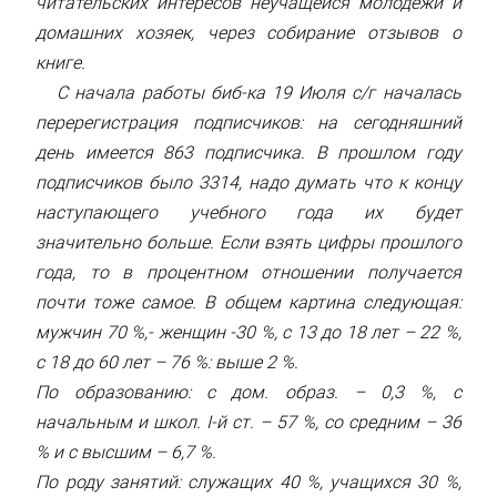
читательских интересов неучащейся молодежи и
домашних хозяек, через собирание отзывов о
книге.
С начала работы биб-ка 19 Июля с/г началась
перерегистрация подписчиков: на сегодняшний
день имеется 863 подписчика. В прошлом году
подписчиков было 3314, надо думать что к концу
наступающего учебного года их будет
значительно больше. Если взять цифры прошлого
года, то в процентном отношении получается
почти тоже самое. В общем картина следующая:
мужчин 70 %,- женщин -30 %, с 13 до 18 лет – 22 %,
с 18 до 60 лет – 76 %: выше 2 %.
По образованию: с дом. образ. – 0,3 %, с
начальным и школ. I-й ст. – 57 %, со средним – 36
% и с высшим – 6,7 %.
По роду занятий: служащих 40 %, учащихся 30 %,