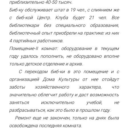
приблизительно 40-50 тысяч.
Биб-ку обслуживает штат в 19 чел., с слиянием же
с биб-кой Центр. Клуба будет 21 чел. Все
библиотекари без специального образования,
библиотечный опыт приобрели на практике: из них
4 партийных работников.
Помещение-II комнат: оборудование в текущем
году удалось пополнить, не оборудовано вполне
только детское отделение и архив.
С переходом биб-ки в это помещение и с
организацией Дома Культуры от нее отойдут
заботы хозяйственного характера, что
значительно облегчит работу и даст возможность
заняться исключительно учебой, не
разбрасываться, как это было в прошлом году.
Ремонт еще не закончен, только на днях была
освобождена последняя комната.