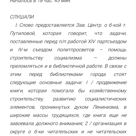
Началось в 18 час. 45 мин.
СЛУШАЛИ
I: Слово предоставляется Зав. Центр. о б-кой т.
Путиловой, которая говорит, что задачи,
поставленные перед п/п работой XIV партсъездом
и IV-м съездом политпросветов – помощь
строительству социализма — должны
преломляться и в библиотечной работе. В связи с
этим перед библиотеками города стоят
следующие основные задачи: I / продвижение
книги, которая помогала бы хозяйственному
строительству, развитию социалистических
элементов, проникнутых духом Ленинизма, в
широкие массы трудящихся, где книга еще не
завоевала должного внимания; 2 / организация в
округе о б-ки читательских и не читательских