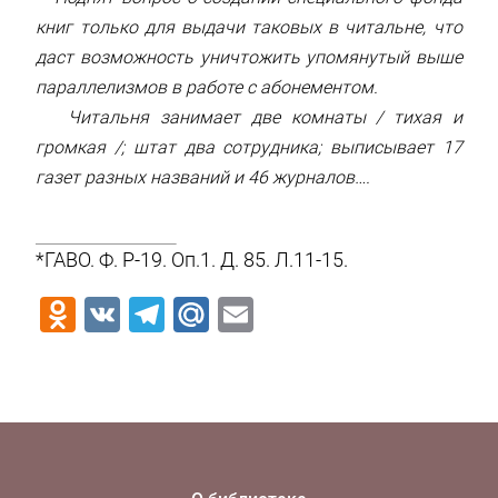
книг только для выдачи таковых в читальне, что
даст возможность уничтожить упомянутый выше
параллелизмов в работе с абонементом.
Читальня занимает две комнаты / тихая и
громкая /; штат два сотрудника; выписывает 17
газет разных названий и 46 журналов….
*ГАВО. Ф. Р-19. Оп.1. Д. 85. Л.11-15.
Odnoklassniki
VK
Telegram
Mail.Ru
Email