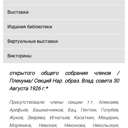
Выставки
Издания библиотеки
Виртуальные выставки
Викторины
открытого общего собрания членов /
Пленума/ Секций Нар. образ. В
лад. совета 30
Августа 1926 г
.*
Присутствовали: члены секции т.т. Алексеев,
Арефьев, Башмачников, Бац, Гентюк, Голубев,
Жуков, Зверева, Игнатьев, Касаткин, Мещерин,
Морякина, Невская, Никонова, Никольская,