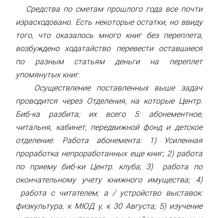
Средства по сметам прошлого года все почти
израсходовано. Есть некоторые остатки, но ввиду
того, что оказалось много книг без переплета,
возбуждено ходатайство перевести оставшиеся
по разным статьям деньги на переплет
упомянутых книг.
Осуществление поставленных выше задач
проводится через Отделения, на которые Центр.
Биб-ка разбита; их всего 5: абонементное,
читальня, кабинет, передвижной фонд и детское
отделение. Работа абонемента: 1) Усиленная
проработка непроработанных еще книг; 2) работа
по приему биб-ки Центр. клуба; 3) работа по
окончательному учету книжного имущества; 4)
работа с читателем; а / устройство выставок:
физкультура, к МЮД у, к 30 Августа; 5) изучение