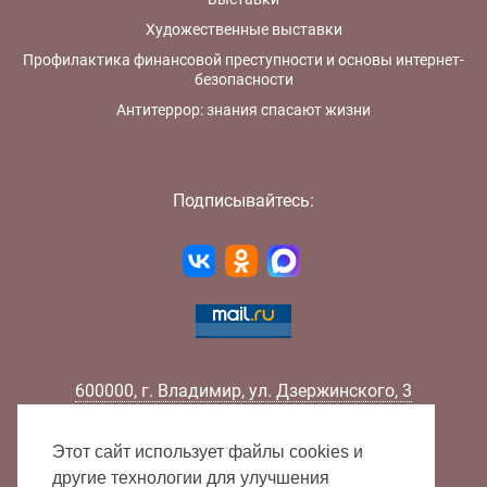
Художественные выставки
Профилактика финансовой преступности и основы интернет-
безопасности
Антитеррор: знания спасают жизни
Подписывайтесь:
600000
,
г.
Владимир
,
ул.
Дзержинского, 3
Телефон:
+7 (4922) 32-32-02
Факс:
+7 (4922) 32-52-88
Этот сайт использует файлы cookies и
E-mail:
info@lib33.ru
другие технологии для улучшения