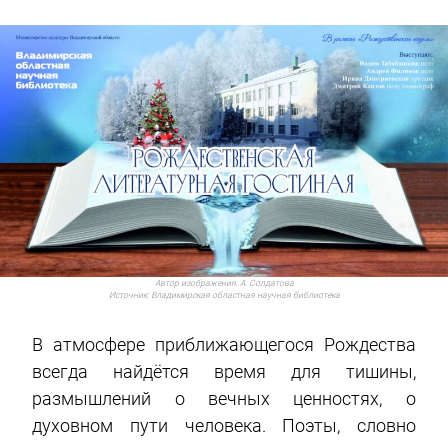
Автор изображения:
А. Солдатова
Источник:
Владимирская областная научная библиотека
В атмосфере приближающегося Рождества
всегда найдётся время для тишины,
размышлений о вечных ценностях, о
духовном пути человека. Поэты, словно