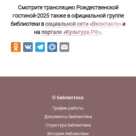
Смотрите трансляцию Рождественской
гостиной-2025 также в официальной группе
библиотеки в
социальной сети «Вконтакте»
и
на
портале «Культура.РФ»
.
Odnoklassniki
VK
Telegram
Mail.Ru
Email
О библиотеке
График работы
Документы библиотеки
Структура библиотеки
История библиотеки