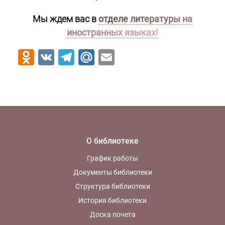
Мы ждем вас в
отделе литературы на
иностранных языках!
Odnoklassniki
VK
Telegram
Mail.Ru
Email
О библиотеке
График работы
Документы библиотеки
Структура библиотеки
История библиотеки
Доска почета