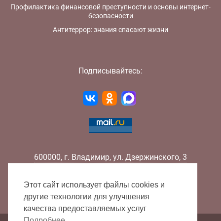
Профилактика финансовой преступности и основы интернет-
безопасности
Антитеррор: знания спасают жизни
Подписывайтесь:
600000
,
г.
Владимир
,
ул.
Дзержинского, 3
Телефон:
+7 (4922) 32-32-02
Факс:
+7 (4922) 32-52-88
Этот сайт использует файлы cookies и
E-mail:
info@lib33.ru
другие технологии для улучшения
качества предоставляемых услуг
Подробнее