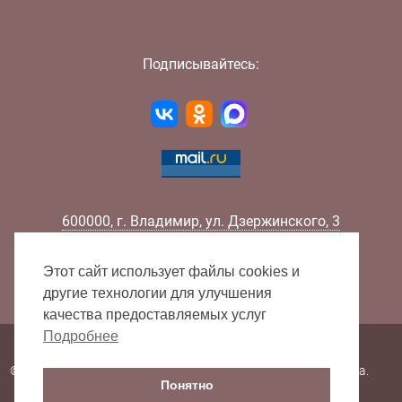
Подписывайтесь:
600000
,
г.
Владимир
,
ул.
Дзержинского, 3
Телефон:
+7 (4922) 32-32-02
Факс:
+7 (4922) 32-52-88
Этот сайт использует файлы cookies и
E-mail:
info@lib33.ru
другие технологии для улучшения
качества предоставляемых услуг
Подробнее
Карта сайта
© 2000 - 2026 Владимирская областная научная библиотека.
Понятно
Все права защищены.