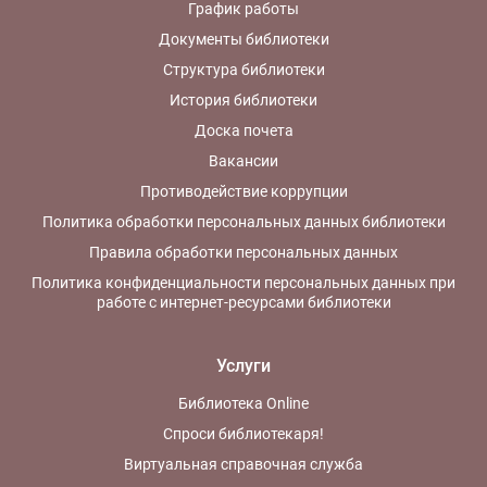
График работы
Документы библиотеки
Структура библиотеки
История библиотеки
Доска почета
Вакансии
Противодействие коррупции
Политика обработки персональных данных библиотеки
Правила обработки персональных данных
Политика конфиденциальности персональных данных при
работе с интернет-ресурсами библиотеки
Услуги
Библиотека Online
Спроси библиотекаря!
Виртуальная справочная служба