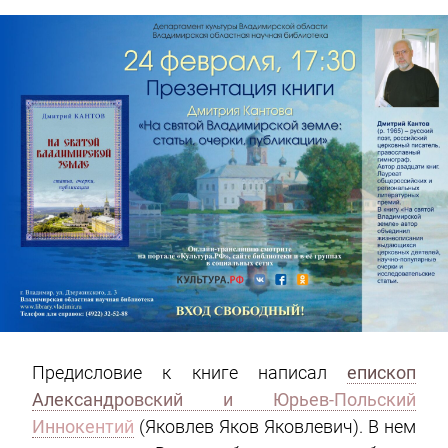
Предисловие к книге написал
епископ
Александровский и Юрьев-Польский
Иннокентий
(Яковлев Яков Яковлевич). В нем