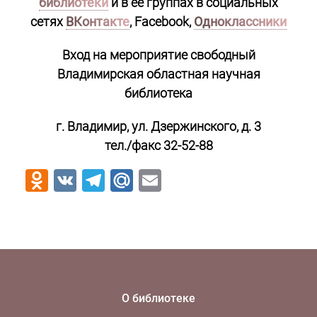
библиотеки
и в её группах в социальных
сетях
ВКонтакте
, Facebook,
Одноклассники
Вход на мероприятие свободный
Владимирская областная научная
библиотека
г. Владимир, ул. Дзержинского, д. 3
тел./факс 32-52-88
Odnoklassniki
VK
Telegram
Mail.Ru
Email
О библиотеке