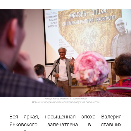
Автор изображения:
Е. Хроменкова
Источник:
Владимирская областная научная библиотека
Вся яркая, насыщенная эпоха Валерия
Янковского запечатлена в ставших