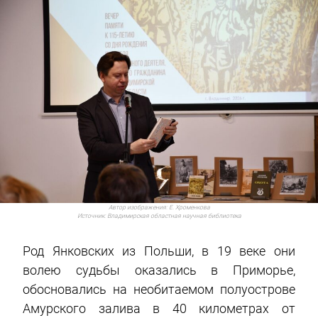
Автор изображения:
Е. Хроменкова
Источник:
Владимирская областная научная библиотека
Род Янковских из Польши, в 19 веке они
волею судьбы оказались в Приморье,
обосновались на необитаемом полуострове
Амурского залива в 40 километрах от