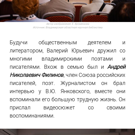
Автор изображения:
Е. Хроменкова
Источник:
Владимирская областная научная библиотека
Будучи общественным деятелем и
литератором, Валерий Юрьевич дружил со
многими владимирскими поэтами и
писателями. Вхож в семью был и
Андрей
Николаевич Филинов
, член Союза российских
писателей, поэт. Журналистом он брал
интервью у В.Ю. Янковского, вместе они
вспоминали его большую трудную жизнь. Он
прислал видеосюжет со своими
воспоминаниями.