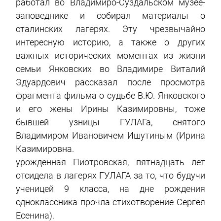
работал во Владимиро-Суздальском музее-
заповеднике и собирал материалы о
сталинских лагерях. Эту чрезвычайно
интересную историю, а также о других
важных исторических моментах из жизни
семьи Янковских во Владимире Виталий
Эдуардович рассказал после просмотра
фрагмента фильма о судьбе В.Ю. Янковского
и его жены Ирины Казимировны, тоже
бывшей узницы ГУЛАГа, снятого
Владимиром Ивановичем Ишутиным (Ирина
Казимировна.
урожденная Пиотровская, пятнадцать лет
отсидела в лагерях ГУЛАГА за то, что будучи
ученицей 9 класса, на дне рождения
одноклассника прочла стихотворение Сергея
Есенина).