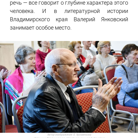
речь — все говорит о глубине характера этого
человека. И в литературной истории
Владимирского края Валерий Янковский
занимает особое место.
Автор изображения:
Е. Хроменкова