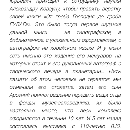
Юрьевич приходил к сотруднику научки
Александру Ковзуну, чтобы править вёрстку
своей книги «От гроба Господня до гроба
ГУЛАГа». Это было тогда первое издание
данной книги – не типографское, а
библиотечное, с уникальным оформлением, с
автографом на корейском языке. И у меня
есть именно это издание его мемуаров, на
которых стоит и его рукописный автограф с
творческого вечера в планетарии… Нить
памяти об этом человеке не теряется: мы
отмечали его столетие, затем его сын
Арсений принял решение передать вещи отца
в фонды музея-заповедника, их было
настолько много, что весь комплекс
оформлялся в течении 10 лет. И 5 лет назад
состоялась выставка с 110-летию В.Ю.