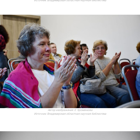
Источник:
Владимирская областная научная библиотека
Автор изображения:
Е. Хроменкова
Источник:
Владимирская областная научная библиотека