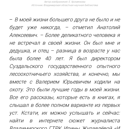
Автор изображения:
Е. Хроменкова
Источник:
Владимирская областная научная библиотека
–
В моей жизни большего друга не было и не
будет уже никогда, – отметил Анатолий
Алексеевич. – Более деликатного человека я
не встречал в своей жизни. Он был мне и
дедушка, и отец – разница в возрасте у нас
была более 40 лет. Я был директором
Суздальского государственного опытного
лесоохотничьего хозяйства, и конечно, мы
вместе с Валерием Юрьевичем ходили на
охоту. Это были лучшие годы в моей жизни.
Все его рассказы, которые есть в книгах, я
слышал в более полном варианте из первых
уст. Кстати, их можно услышать и сейчас:
найти в интернете сюжет журналиста
Владимирского ГТРК Ирины Журавлёвой «И