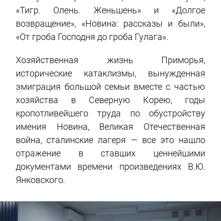
«Тигр. Олень. Женьшень» и «Долгое
возвращение», «Новина: рассказы и были»,
«От гроба Господня до гроба Гулага».
Хозяйственная жизнь Приморья,
исторические катаклизмы, вынужденная
эмиграция большой семьи вместе с частью
хозяйства в Северную Корею, годы
кропотливейшего труда по обустройству
имения Новина, Великая Отечественная
война, сталинские лагеря — все это нашло
отражение в ставших ценнейшими
документами времени произведениях В.Ю.
Янковского.