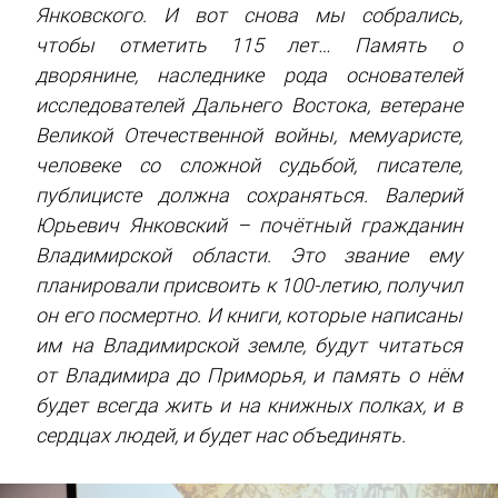
Янковского. И вот снова мы собрались,
чтобы отметить 115 лет… Память о
дворянине, наследнике рода основателей
исследователей Дальнего Востока, ветеране
Великой Отечественной войны, мемуаристе,
человеке со сложной судьбой, писателе,
публицисте должна сохраняться. Валерий
Юрьевич Янковский – почётный гражданин
Владимирской области. Это звание ему
планировали присвоить к 100-летию, получил
он его посмертно. И книги, которые написаны
им на Владимирской земле, будут читаться
от Владимира до Приморья, и память о нём
будет всегда жить и на книжных полках, и в
сердцах людей, и будет нас объединять.