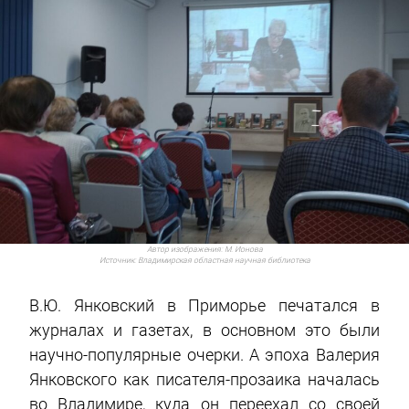
Автор изображения:
М. Ионова
Источник:
Владимирская областная научная библиотека
В.Ю. Янковский в Приморье печатался в
журналах и газетах, в основном это были
научно-популярные очерки. А эпоха Валерия
Янковского как писателя-прозаика началась
во Владимире, куда он переехал со своей