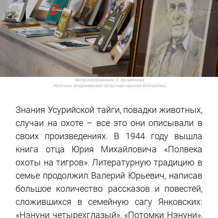
Автор изображения:
Е. Хроменкова
Источник:
Владимирская областная научная библиотека
Знания Усурийской тайги, повадки животных,
случаи на охоте – все это они описывали в
своих произведениях. В 1944 году вышла
книга отца Юрия Михайловича «Полвека
охоты на тигров». Литературную традицию в
семье продолжил Валерий Юрьевич, написав
большое количество рассказов и повестей,
сложившихся в семейную сагу Янковских:
«Нэнуни четырехглазый», «Потомки Нэнуни»,