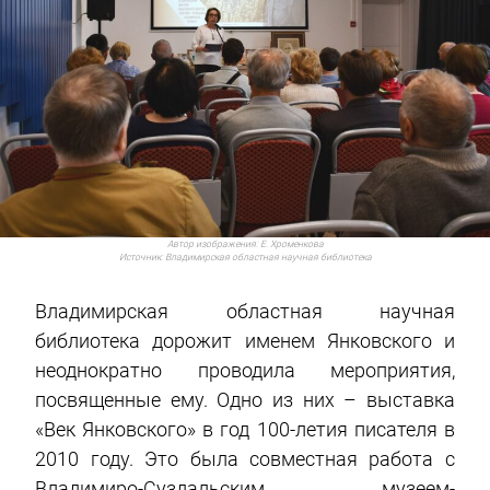
Автор изображения:
Е. Хроменкова
Источник:
Владимирская областная научная библиотека
Владимирская областная научная
библиотека дорожит именем Янковского и
неоднократно проводила мероприятия,
посвященные ему. Одно из них – выставка
«Век Янковского» в год 100-летия писателя в
2010 году. Это была совместная работа с
Владимиро-Суздальским музеем-