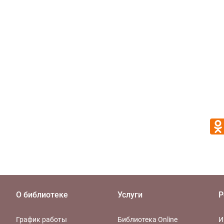
О библиотеке
Услуги
Р
График работы
Библиотека Online
И