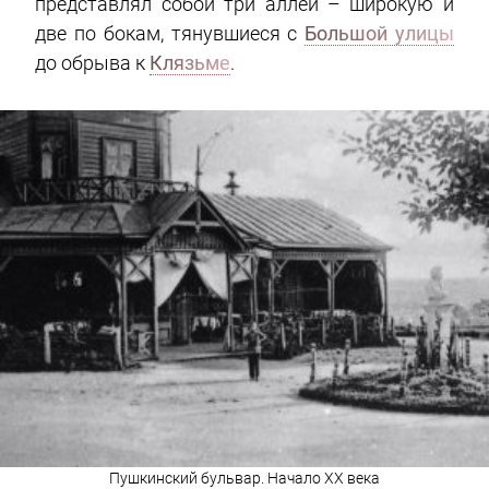
представлял собой три аллеи – широкую и
две по бокам, тянувшиеся с
Большой улицы
до обрыва к
Клязьме
.
Пушкинский бульвар. Начало XX века