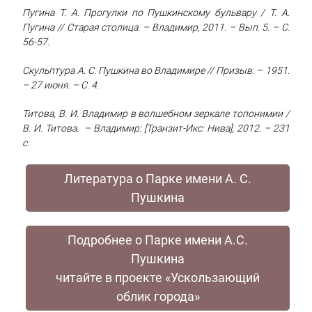
Пугина Т. А. Прогулки по Пушкинскому бульвару / Т. А.
Пугина // Старая столица. – Владимир, 2011. – Вып. 5. – С.
56-57.
Скульптура А. С. Пушкина во Владимире // Призыв. – 1951.
– 27 июня. – С. 4.
Титова, В. И. Владимир в волшебном зеркале топонимии /
В. И. Титова. – Владимир: [Транзит-Икс: Нива], 2012. – 231
с.
Литература о Парке имени А. С.
Пушкина
Подробнее о Парке имени А.С.
Пушкина
читайте в проекте «Ускользающий
облик города»