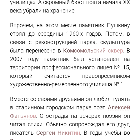
училища». А скромный бюст поэта начала XX
века убрали на хранение.
Впрочем, на этом месте памятник Пушкину
стоял до середины 1960-х годов. Потом, в
связи с реконструкцией парка, скульптура
была перенесена в
Комсомольский сквер
. В
2007 году памятник был установлен на
территории профессионального лицея № 15,
который считается правопреемником
художественно-ремесленного училища № 1.
Вместе со своими друзьями он любил гулять
в старинном городском парке поэт
Алексей
Фатьянов
. С эстрады на вечерах поэзии он
читал стихи. Обычно сопровождал его друг,
писатель
Сергей Никитин
. В годы учебы во