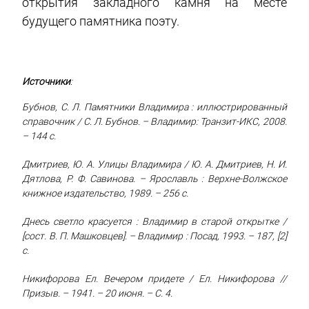
открытия закладного камня на месте
будущего памятника поэту.
Источники
:
Бубнов, С. Л. Памятники Владимира : иллюстрированный
справочник / С. Л. Бубнов. – Владимир: Транзит-ИКС, 2008.
– 144 с.
Дмитриев, Ю. А. Улицы Владимира / Ю. А. Дмитриев, Н. И.
Дятлова, Р. Ф. Савинова. – Ярославль : Верхне-Волжское
книжное издательство, 1989. – 256 с.
Днесь светло красуется : Владимир в старой открытке /
[сост. В. П. Машковцев]. – Владимир : Посад, 1993. – 187, [2]
с.
Никифорова Ел. Вечером придете / Ел. Никифорова //
Призыв. – 1941. – 20 июня. – С. 4.