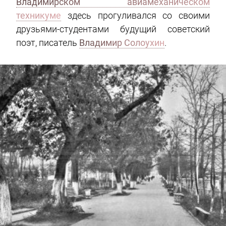
Владимирском авиамеханическом
техникуме
здесь прогуливался со своими
друзьями-студентами будущий советский
поэт, писатель
Владимир Солоухин
.