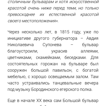
столичным бульварам и хотя искусственной
красотой очень ниже перед теми, но только
превосходнее их естественной красотой
своего местоположения»
.
Через несколько лет, в 1815 году, уже по
инициативе другого губернатора – Авдия
Николаевича Супонева – бульвар
благоустроили, украсив аллеями,
цветниками, скамейками, беседками. Для
состоятельных горожан на бульваре был
сооружен большой павильон, с богатой
мебелью, с хорошо освещаемым залом. Там
часто устраивались танцевальные вечера
под музыку Бородинского егерского полка.
Еще в начале XX века сам Большой бульвар