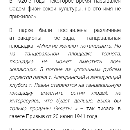
В 1920-е годы некоторое время назывался
Садом физической культуры, но это имя не
прижилось.
В парке были поставлены различные
аттракционы, эстрада, танцевальная
площадка.
«Многие желают потанцевать. Но
на танцевальной площадке теснота,
площадка не может вместить всех
желающих. В погоне за «длинным» рублем
директор парка т. Алякринский и заведующий
клубом т. Левин стараются на танцевальную
площадку вместить сотни людей, не
интересуясь, что будет дальше. Были бы
только проданы билеты…»
– так писали в
газете Призыв от 20 июня 1941 года.
В послевоенные годы бульвар стал