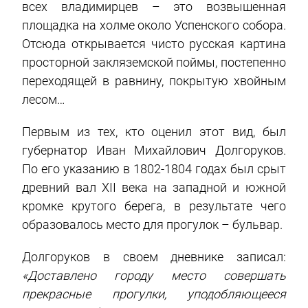
всех владимирцев – это возвышенная
площадка на холме около Успенского собора.
Отсюда открывается чисто русская картина
просторной закляземской поймы, постепенно
переходящей в равнину, покрытую хвойным
лесом…
Первым из тех, кто оценил этот вид, был
губернатор Иван Михайлович Долгоруков.
По его указанию в 1802-1804 годах был срыт
древний вал XII века на западной и южной
кромке крутого берега, в результате чего
образовалось место для прогулок – бульвар.
Долгоруков в своем дневнике записал:
«Доставлено городу место совершать
прекрасные прогулки, уподобляющееся