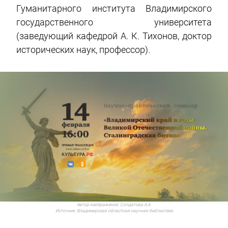
Гуманитарного института Владимирского
государственного университета
(заведующий кафедрой А. К. Тихонов, доктор
исторических наук, профессор).
Автор изображения:
Солдатова А.А.
Источник:
Владимирская областная научная библиотека