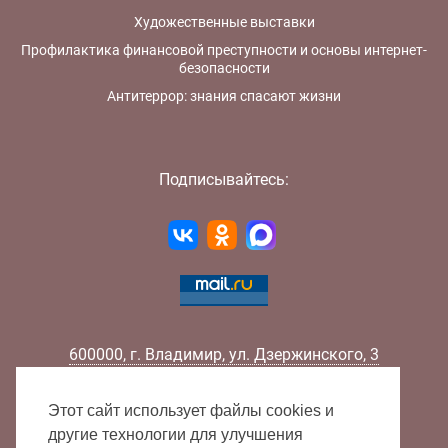
Художественные выставки
Профилактика финансовой преступности и основы интернет-
безопасности
Антитеррор: знания спасают жизни
Подписывайтесь:
600000
,
г.
Владимир
,
ул.
Дзержинского, 3
Телефон:
+7 (4922) 32-32-02
Факс:
+7 (4922) 32-52-88
Этот сайт использует файлы cookies и
E-mail:
info@lib33.ru
другие технологии для улучшения