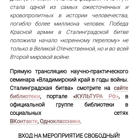
стала одной из самых ожесточенных и
кровопролитных в истории человечества,
погибло более миллиона человек. Победа
Красной армии в Сталинградской битве
положила начало «коренному перелому» не
только в Великой Отечественной, но и во всей
Второй мировой войне.
Прямую трансляцию научно-практического
семинара «Владимирский край в годы войны.
Сталинградская битва» смотрите на
сайте
библиотеки
, портале
«КУЛЬТУРА РФ»
, в
официальной группе библиотеки в
социальных сетях
ВКонтакте
,
Одноклассники
.
ВХОД НА МЕРОПРИЯТИЕ СВОБОДНЫЙ!