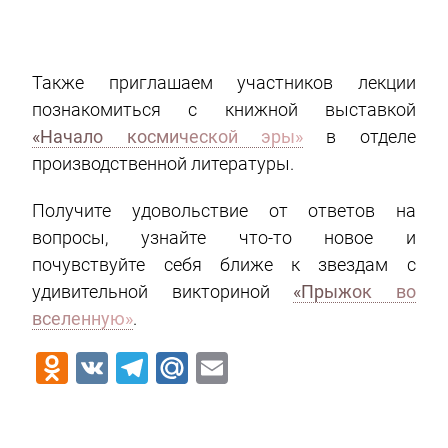
Также приглашаем участников лекции
познакомиться с книжной выставкой
«Начало космической эры»
в отделе
производственной литературы.
Получите удовольствие от ответов на
вопросы, узнайте что-то новое и
почувствуйте себя ближе к звездам с
удивительной викториной
«Прыжок во
вселенную»
.
Odnoklassniki
VK
Telegram
Mail.Ru
Email