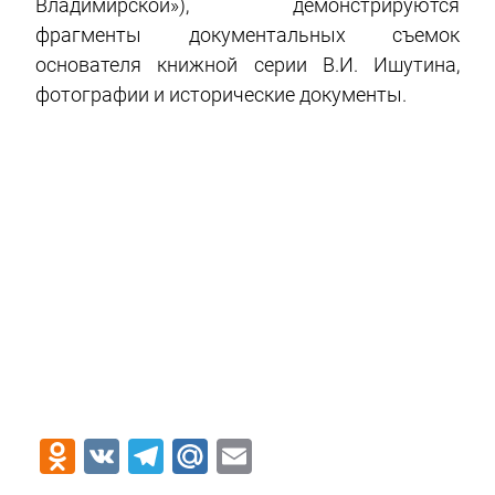
Владимирской»), демонстрируются
фрагменты документальных съемок
основателя книжной серии В.И. Ишутина,
фотографии и исторические документы.
Odnoklassniki
VK
Telegram
Mail.Ru
Email