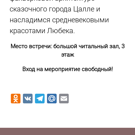
сказочного города Цалле и
насладимся средневековыми
красотами Любека.
Место встречи: большой читальный зал, 3
этаж
Вход на мероприятие свободный!
Odnoklassniki
VK
Telegram
Mail.Ru
Email