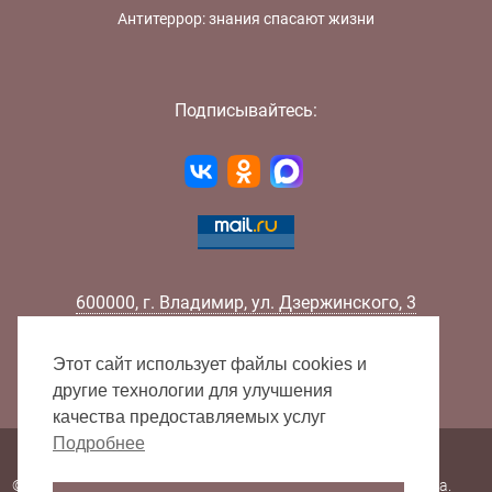
Антитеррор: знания спасают жизни
Подписывайтесь:
600000
,
г.
Владимир
,
ул.
Дзержинского, 3
Телефон:
+7 (4922) 32-32-02
Факс:
+7 (4922) 32-52-88
Этот сайт использует файлы cookies и
E-mail:
info@lib33.ru
другие технологии для улучшения
качества предоставляемых услуг
Подробнее
Карта сайта
© 2000 - 2026 Владимирская областная научная библиотека.