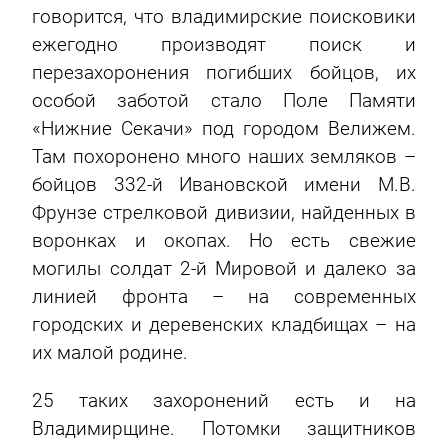
говорится, что владимирские поисковики
ежегодно производят поиск и
перезахоронения погибших бойцов, их
особой заботой стало Поле Памяти
«Нижние Секачи» под городом Велижем.
Там похоронено много наших земляков –
бойцов 332-й Ивановской имени М.В.
Фрунзе стрелковой дивизии, найденных в
воронках и окопах. Но есть свежие
могилы солдат 2-й Мировой и далеко за
линией фронта – на современных
городских и деревенских кладбищах – на
их малой родине.
25 таких захоронений есть и на
Владимирщине. Потомки защитников