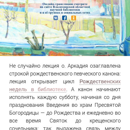
Не случайно лекция о. Аркадия озаглавлена
строкой рождественского певческого канона:
лекция открывает цикл
Рождественских
недель в библиотеке
. А канон начинают
исполнять каждую субботу, начиная со дня
празднования Введения во храм Пресвятой
Богородицы — до Рождества и ежедневно во
все время Святок до крещенского
сочельника: так выражена связь между