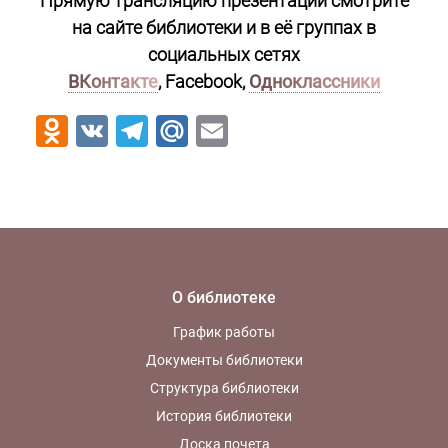
Прямую трансляцию презентации смотрите
на сайте библиотеки
и в её группах в
социальных сетях
ВКонтакте
, Facebook,
Одноклассники
Odnoklassniki
VK
Telegram
Mail.Ru
Email
О библиотеке
График работы
Документы библиотеки
Структура библиотеки
История библиотеки
Доска почета