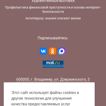
Художественные выставки
Профилактика финансовой преступности и основы интернет-
безопасности
Антитеррор: знания спасают жизни
Подписывайтесь:
600000
,
г.
Владимир
,
ул.
Дзержинского, 3
Телефон:
+7 (4922) 32-32-02
Факс:
+7 (4922) 32-52-88
Этот сайт использует файлы cookies и
E-mail:
info@lib33.ru
другие технологии для улучшения
качества предоставляемых услуг