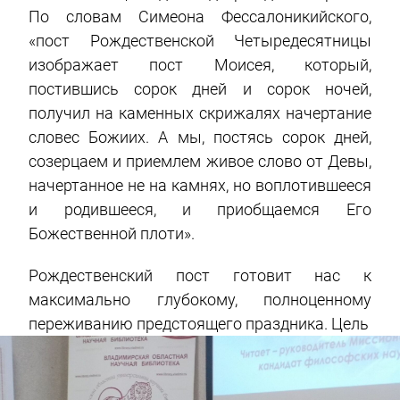
По словам Симеона Фессалоникийского,
«пост Рождественской Четыредесятницы
изображает пост Моисея, который,
постившись сорок дней и сорок ночей,
получил на каменных скрижалях начертание
словес Божиих. А мы, постясь сорок дней,
созерцаем и приемлем живое слово от Девы,
начертанное не на камнях, но воплотившееся
и родившееся, и приобщаемся Его
Божественной плоти».
Рождественский пост готовит нас к
максимально глубокому, полноценному
переживанию предстоящего праздника. Цель