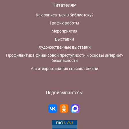
Читателям
Как записаться в библиотеку?
График работы
Мероприятия
Выставки
Художественные выставки
Профилактика финансовой преступности и основы интернет-
безопасности
Антитеррор: знания спасают жизни
Подписывайтесь: