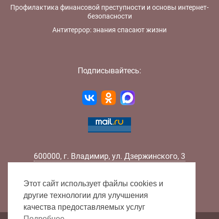
Профилактика финансовой преступности и основы интернет-
безопасности
Антитеррор: знания спасают жизни
Подписывайтесь:
600000
,
г.
Владимир
,
ул.
Дзержинского, 3
Телефон:
+7 (4922) 32-32-02
Факс:
+7 (4922) 32-52-88
Этот сайт использует файлы cookies и
E-mail:
info@lib33.ru
другие технологии для улучшения
качества предоставляемых услуг
Подробнее