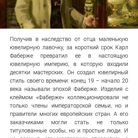
Получив в наследство от отца маленькую
ювелирную лавочку, за короткий срок Карл
Фаберже превратил ее в настоящую
ювелирную империю, в которую входили
десятки мастерских. Он создал ювелирный
стиль своего времени: конец 19 – начало 20
века называли эпохой Фаберже. Изделия с
клеймом «Фаберже» коллекционировали не
только члены императорской семьи, но и
правители многих европейских стран. А его
заказчиками могли стать не только
титулованные особы, но и простые люди. И