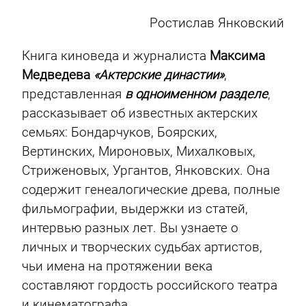
Ростислав Янковский
Книга киноведа и журналиста
Максима
Медведева
«Актерские династии»
,
представленная
в одноименном разделе
,
рассказывает об известных актерских
семьях: Бондарчуков, Боярских,
Вертинских, Мироновых, Михалковых,
Стриженовых, Ургантов, Янковских. Она
содержит генеалогические древа, полные
фильмографии, выдержки из статей,
интервью разных лет. Вы узнаете о
личных и творческих судьбах артистов,
чьи имена на протяжении века
составляют гордость российского театра
и кинематографа.