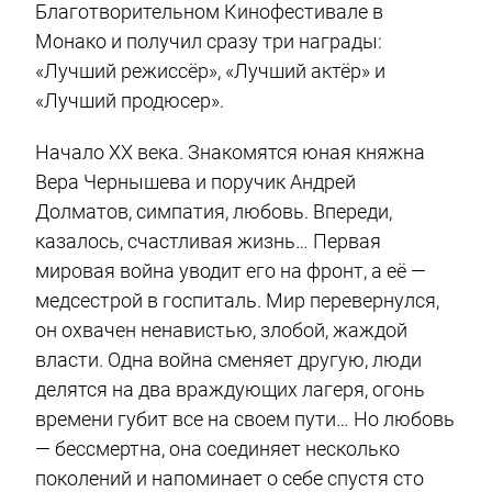
Благотворительном Кинофестивале в
Монако и получил сразу три награды:
«Лучший режиссёр», «Лучший актёр» и
«Лучший продюсер».
Начало ХХ века. Знакомятся юная княжна
Вера Чернышева и поручик Андрей
Долматов, симпатия, любовь. Впереди,
казалось, счастливая жизнь… Первая
мировая война уводит его на фронт, а её —
медсестрой в госпиталь. Мир перевернулся,
он охвачен ненавистью, злобой, жаждой
власти. Одна война сменяет другую, люди
делятся на два враждующих лагеря, огонь
времени губит все на своем пути… Но любовь
— бессмертна, она соединяет несколько
поколений и напоминает о себе спустя сто