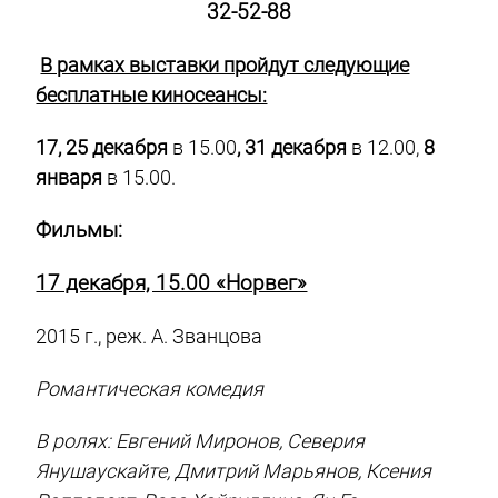
32-52-88
В рамках выставки пройдут следующие
бесплатные киносеансы:
17, 25 декабря
в 15.00
, 31 декабря
в 12.00,
8
января
в 15.00.
Фильмы:
17 декабря, 15.00 «Норвег»
2015 г., реж. А. Званцова
Романтическая комедия
В ролях: Евгений Миронов, Северия
Янушаускайте, Дмитрий Марьянов, Ксения