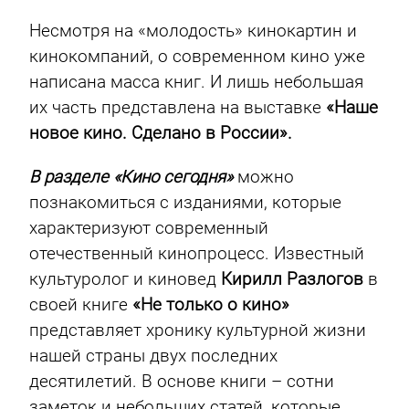
Несмотря на «молодость» кинокартин и
кинокомпаний, о современном кино уже
написана масса книг. И лишь небольшая
их часть представлена на выставке
«Наше
новое кино. Сделано в России».
В разделе «Кино сегодня»
можно
познакомиться с изданиями, которые
характеризуют современный
отечественный кинопроцесс. Известный
культуролог и киновед
Кирилл Разлогов
в
своей книге
«Не только о кино»
представляет хронику культурной жизни
нашей страны двух последних
десятилетий. В основе книги – сотни
заметок и небольших статей, которые