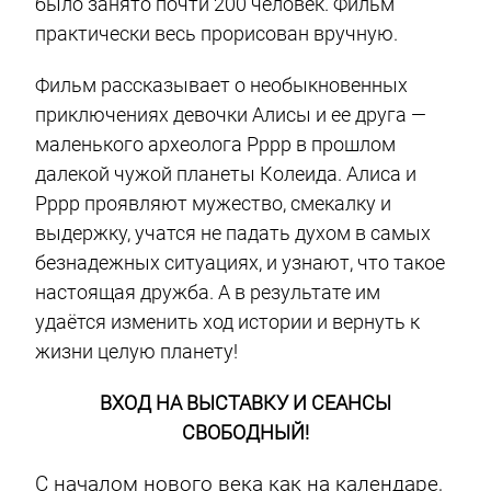
было занято почти 200 человек. Фильм
практически весь прорисован вручную.
Фильм рассказывает о необыкновенных
приключениях девочки Алисы и ее друга —
маленького археолога Рррр в прошлом
далекой чужой планеты Колеида. Алиса и
Рррр проявляют мужество, смекалку и
выдержку, учатся не падать духом в самых
безнадежных ситуациях, и узнают, что такое
настоящая дружба. А в результате им
удаётся изменить ход истории и вернуть к
жизни целую планету!
ВХОД НА ВЫСТАВКУ И СЕАНСЫ
СВОБОДНЫЙ!
C началом нового века как на календаре,