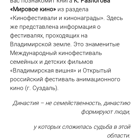
вас познакомит книга
К. Разлогова
«Мировое кино»
из раздела
«Кинофестивали и кинонаграды». Здесь
же представлена информация о
фестивалях, проходящих на
Владимирской земле. Это знаменитые
Международный кинофестиваль
семейных и детских фильмов
«Владимирская вишня» и Открытый
российский фестиваль анимационного
кино (г. Суздаль).
Династия – не семейственность, династию
формируют люди,
у которых сложилась судьба в этой
области.