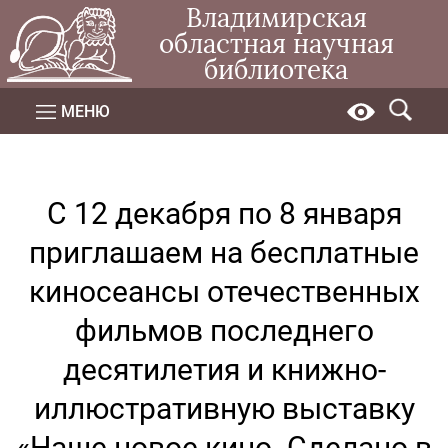
Владимирская
областная научная
библиотека
МЕНЮ
С 12 декабря по 8 января
приглашаем на бесплатные
киносеансы отечественных
фильмов последнего
десятилетия и книжно-
иллюстративную выставку
«Наше новое кино. Сделано в