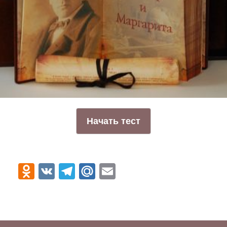
Odnoklassniki
VK
Telegram
Mail.Ru
Email