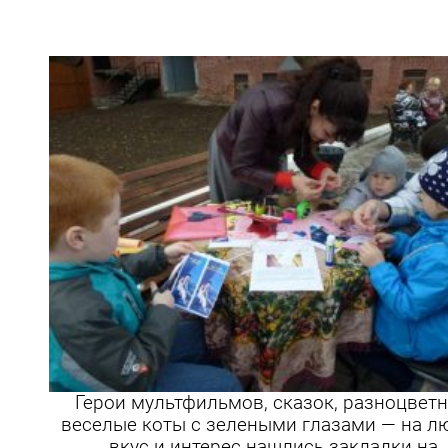
Герои мультфильмов, сказок, разноцвет
веселые коты с зелеными глазами — на л
вкус и интерес нашлись закладки на