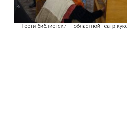
Гости библиотеки — областной театр кук