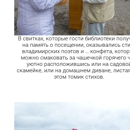
В свитках, которые гости библиотеки полу
на память о посещении, оказывались ст
владимирских поэтов и … конфета, кото
можно смаковать за чашечкой горячего ч
уютно расположившись или на садово
скамейке, или на домашнем диване, листа
этом томик стихов.