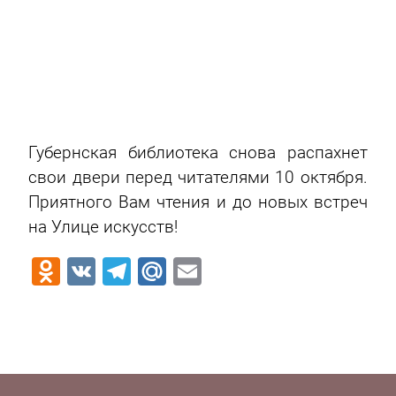
Губернская библиотека снова распахнет
свои двери перед читателями 10 октября.
Приятного Вам чтения и до новых встреч
на Улице искусств!
Odnoklassniki
VK
Telegram
Mail.Ru
Email