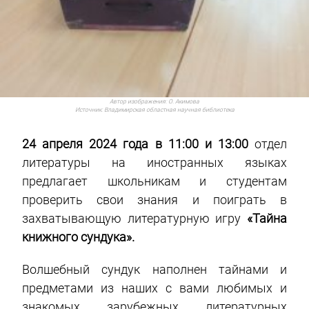
Автор изображения:
О. Акимова
Источник:
Владимирская областная научная библиотека
24 апреля 2024 года в 11:00 и 13:00
отдел
литературы на иностранных языках
предлагает школьникам и студентам
проверить свои знания и поиграть в
захватывающую литературную игру
«Тайна
книжного сундука».
Волшебный сундук наполнен тайнами и
предметами из наших с вами любимых и
знакомых зарубежных литературных