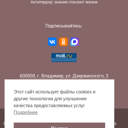
Антитеррор: знания спасают жизни
Подписывайтесь:
600000
,
г.
Владимир
,
ул.
Дзержинского, 3
Телефон:
+7 (4922) 32-32-02
Факс:
+7 (4922) 32-52-88
Этот сайт использует файлы cookies и
E-mail:
info@lib33.ru
другие технологии для улучшения
качества предоставляемых услуг
Подробнее
Карта сайта
© 2000 - 2026 Владимирская областная научная библиотека.