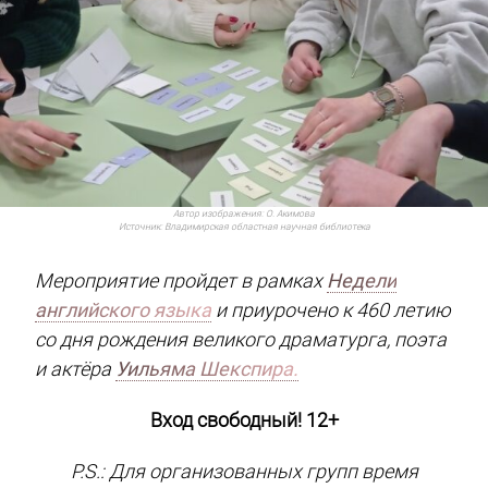
Автор изображения:
О. Акимова
Источник:
Владимирская областная научная библиотека
Мероприятие пройдет в рамках
Недели
английского языка
и приурочено к 460 летию
со дня рождения великого драматурга, поэта
и актёра
Уильяма Шекспира.
Вход свободный! 12+
P.S.: Для организованных групп время