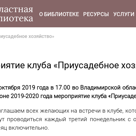
modal-check
ластная
О БИБЛИОТЕКЕ
РЕСУРСЫ
УСЛУГИ
лиотека
иусадебное хозяйство»
иятие клуба «Приусадебное хоз
октября 2019 года в 17.00 во Владимирской обла
оне 2019-2020 года мероприятие клуба «Приусаде
глашаем всех желающих на встречи в клубе, ко
ут проводиться каждый третий понедельник с 
яц включительно.