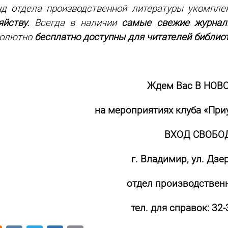
д отдела производственной литературы укомпл
яйству.
Всегда в наличии
самые свежие журналы
солютно
бесплатно доступны для читателей библиот
Ждем Вас В НОВ
на мероприятиях клуба «При
ВХОД СВОБОД
г. Владимир, ул. Дзе
отдел производствен
тел. для справок: 32-