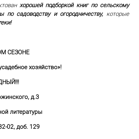
ектован
хорошей подборкой книг по сельскому
 по садоводству и огородничеству,
которые
еки!
ОМ СЕЗОНЕ
усадебное хозяйство»!
НЫЙ!!!
ржинского, д.3
ной литературы
32-02, доб. 129