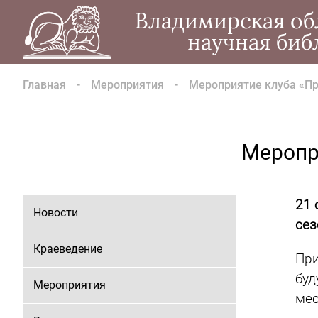
Владимирская об
научная биб
Главная
Мероприятия
Мероприятие клуба «Пр
Меропр
21 
Новости
сез
Краеведение
При
буд
Мероприятия
мес