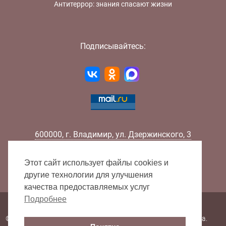
Антитеррор: знания спасают жизни
Подписывайтесь:
600000
,
г.
Владимир
,
ул.
Дзержинского, 3
Телефон:
+7 (4922) 32-32-02
Факс:
+7 (4922) 32-52-88
Этот сайт использует файлы cookies и
E-mail:
info@lib33.ru
другие технологии для улучшения
качества предоставляемых услуг
Подробнее
Карта сайта
© 2000 - 2026 Владимирская областная научная библиотека.