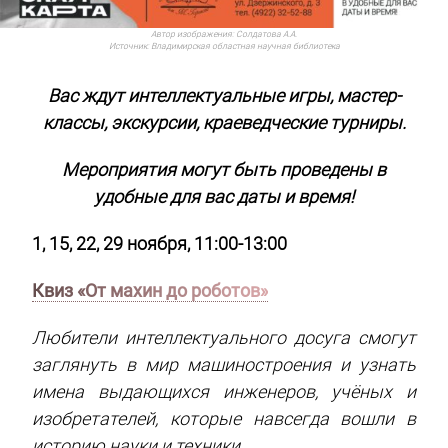
Автор изображения:
Солдатова А.А.
Источник:
Владимирская областная научная библиотека
Вас ждут и
нтеллектуальные игры, мастер-
классы, экскурсии, краеведческие турниры.
Мероприятия могут быть проведены в
удобные для вас даты и время!
1, 15, 22, 29 ноября, 11:00-13:00
Квиз «От махин до роботов»
Любители интеллектуального досуга смогут
заглянуть в мир машиностроения и узнать
имена выдающихся инженеров, учёных и
изобретателей, которые навсегда вошли в
историю науки и техники.