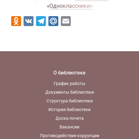
«
Одноклассники»
Odnoklassniki
VK
Telegram
Mail.Ru
Email
О библиотеке
График работы
Документы библиотеки
Структура библиотеки
История библиотеки
Доска почета
Вакансии
Противодействие коррупции