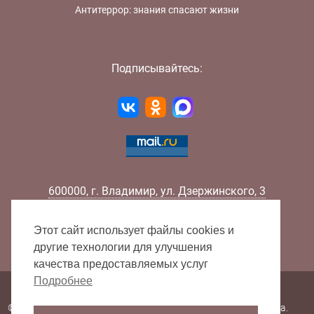
Антитеррор: знания спасают жизни
Подписывайтесь:
600000
,
г.
Владимир
,
ул.
Дзержинского, 3
Телефон:
+7 (4922) 32-32-02
Факс:
+7 (4922) 32-52-88
Этот сайт использует файлы cookies и
E-mail:
info@lib33.ru
другие технологии для улучшения
качества предоставляемых услуг
Подробнее
Карта сайта
© 2000 - 2026 Владимирская областная научная библиотека.