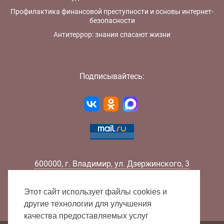
Профилактика финансовой преступности и основы интернет-
безопасности
Антитеррор: знания спасают жизни
Подписывайтесь:
600000
,
г.
Владимир
,
ул.
Дзержинского, 3
Телефон:
+7 (4922) 32-32-02
Факс:
+7 (4922) 32-52-88
Этот сайт использует файлы cookies и
E-mail:
info@lib33.ru
другие технологии для улучшения
качества предоставляемых услуг