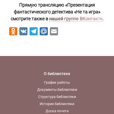
Прямую трансляцию «Презентация
фантастического детектива «Не та игра»
смотрите также в
нашей группе ВКонтакте
.
Odnoklassniki
VK
Telegram
Mail.Ru
Email
О библиотеке
График работы
Документы библиотеки
Структура библиотеки
История библиотеки
Доска почета