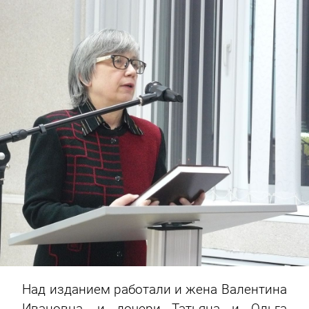
Над изданием работали и жена Валентина
Ивановна, и дочери Татьяна и Ольга