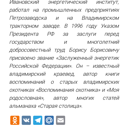
Ивановский энергетический институт,
работал на промышленных предприятиях
Петрозаводска и на Владимирском
тракторном заводе. В 1996 году Указом
Президента РФ за заслуги перед
государством и многолетний
добросовестный труд Борису Борисовичу
присвоено звание «Заслуженный энергетик
Российской Федерации». Он – известный
владимирский краевед, автор книги
воспоминаний о старых владимирских
охотниках «Воспоминания охотника» и «Моя
родословная», автор многих статей
альманаха «Старая столица».
Odnoklassniki
VK
Telegram
Mail.Ru
Email