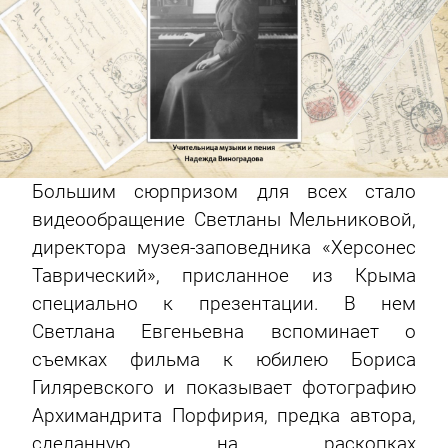
Большим сюрпризом для всех стало
видеообращение Светланы Мельниковой,
директора музея-заповедника «Херсонес
Таврический», присланное из Крыма
специально к презентации. В нем
Светлана Евгеньевна вспоминает о
съемках фильма к юбилею Бориса
Гиляревского и показывает фотографию
Архимандрита Порфирия, предка автора,
сделанную на раскопках