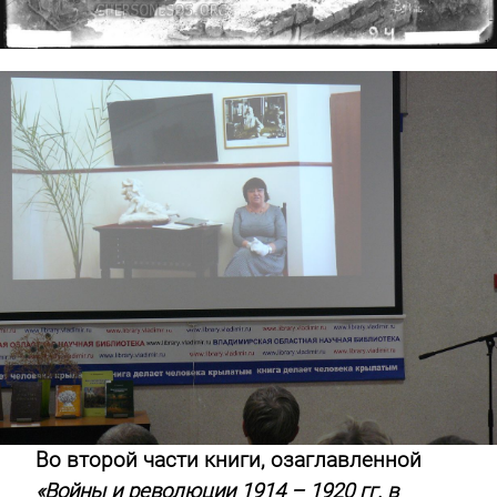
Во второй части книги, озаглавленной
«Войны и революции 1914 – 1920 гг. в