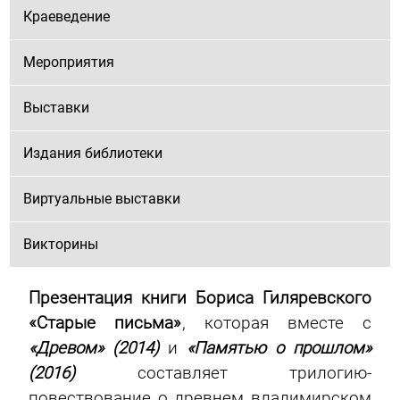
Краеведение
Мероприятия
Выставки
Издания библиотеки
Виртуальные выставки
Викторины
Презентация книги Бориса Гиляревского
«Старые письма»
, которая вместе с
«Древом» (2014)
и
«Памятью о прошлом»
(2016)
составляет трилогию-
повествование о древнем владимирском