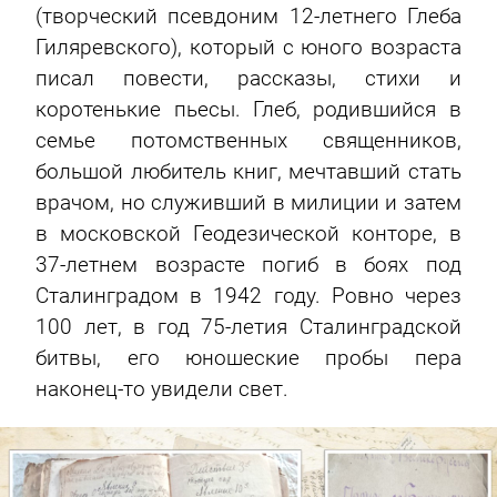
(творческий псевдоним 12-летнего Глеба
Гиляревского), который с юного возраста
писал повести, рассказы, стихи и
коротенькие пьесы. Глеб, родившийся в
семье потомственных священников,
большой любитель книг, мечтавший стать
врачом, но служивший в милиции и затем
в московской Геодезической конторе, в
37-летнем возрасте погиб в боях под
Сталинградом в 1942 году. Ровно через
100 лет, в год 75-летия Сталинградской
битвы, его юношеские пробы пера
наконец-то увидели свет.