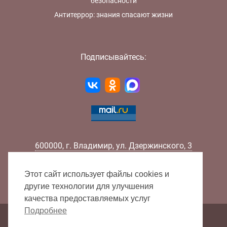
безопасности
Антитеррор: знания спасают жизни
Подписывайтесь:
600000
,
г.
Владимир
,
ул.
Дзержинского, 3
Телефон:
+7 (4922) 32-32-02
Факс:
+7 (4922) 32-52-88
Этот сайт использует файлы cookies и
E-mail:
info@lib33.ru
другие технологии для улучшения
качества предоставляемых услуг
Подробнее
Карта сайта