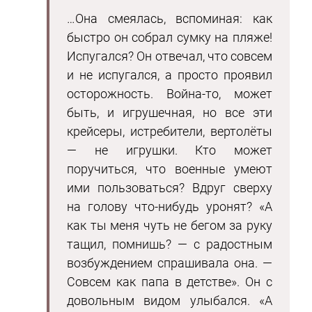
…Она смеялась, вспоминая: как
быстро он собрал сумку на пляже!
Испугался? Он отвечал, что совсем
и не испугался, а просто проявил
осторожность. Война-то, может
быть, и игрушечная, но все эти
крейсеры, истребители, вертолёты
— не игрушки. Кто может
поручиться, что военные умеют
ими пользоваться? Вдруг сверху
на голову что-нибудь уронят? «А
как ты меня чуть не бегом за руку
тащил, помнишь? — с радостным
возбуждением спрашивала она. —
Совсем как папа в детстве». Он с
довольным видом улыбался. «А