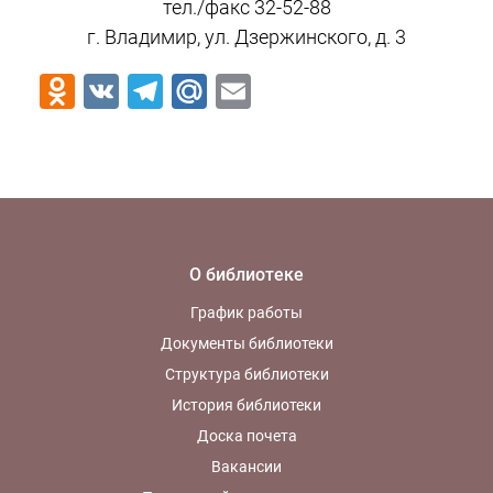
тел./факс 32-52-88
г. Владимир, ул. Дзержинского, д. 3
Odnoklassniki
VK
Telegram
Mail.Ru
Email
О библиотеке
График работы
Документы библиотеки
Структура библиотеки
История библиотеки
Доска почета
Вакансии