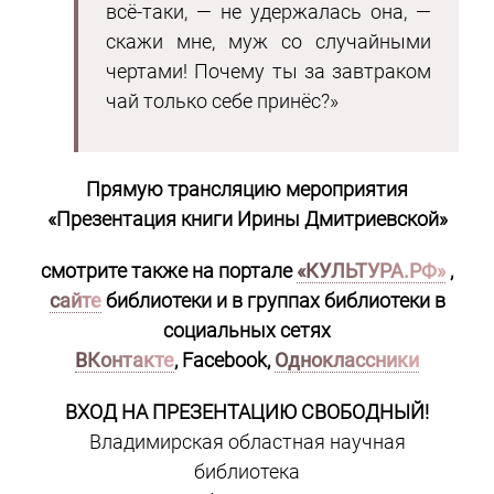
всё-таки, — не удержалась она, —
скажи мне, муж со случайными
чертами! Почему ты за завтраком
чай только себе принёс?»
Прямую трансляцию
мероприятия
«Презентация книги Ирины Дмитриевской»
смотрите также на портале
«КУЛЬТУРА.РФ»
,
сайте
библиотеки и в группах библиотеки в
социальных сетях
ВКонтакте
, Facebook,
Одноклассники
ВХОД НА ПРЕЗЕНТАЦИЮ СВОБОДНЫЙ!
Владимирская областная научная
библиотека