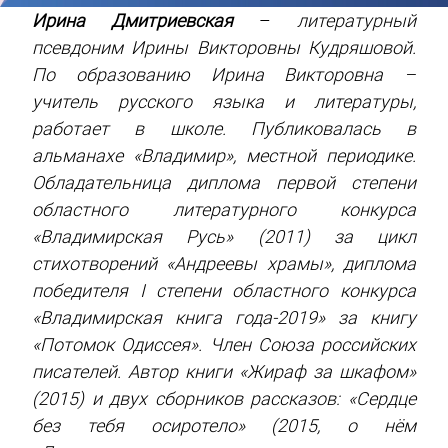
Ирина Дмитриевская
–
литературный
псевдоним Ирины Викторовны Кудряшовой.
По образованию Ирина Викторовна –
учитель русского языка и литературы,
работает в школе. Публиковалась в
альманахе «Владимир», местной периодике.
Обладательница диплома первой степени
областного литературного конкурса
«Владимирская Русь» (2011) за цикл
стихотворений «Андреевы храмы», диплома
победителя I степени областного конкурса
«Владимирская книга года-2019» за книгу
«Потомок Одиссея». Член Союза российских
писателей. Автор книги «Жираф за шкафом»
(2015) и двух сборников рассказов: «Сердце
без тебя осиротело» (2015, о нём