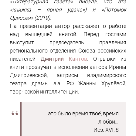
«Литературная газета» писала, что эта
«книжка – явная удача») и «Потомок
Одиссея» (2019).
На презентации автор расскажет о работе
над вышедшей книгой. Перед гостями
выступит председатель правления
регионального отделения Союза российских
писателей
Дмитрий Кантов
. Отрывки из
книги прозвучат в исполнении автора Ирины
Дмитриевской, актрисы владимирского
театра драмы з.а. РФ Жанны Хрулёвой,
творческой интеллигенции.
…это было время твоё, время
любви…
Иез. XVI, 8